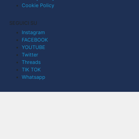
Cookie Policy
SEGUICI SU
Instagram
FACEBOOK
YOUTUBE
Twitter
Threads
TIK TOK
Whatsapp