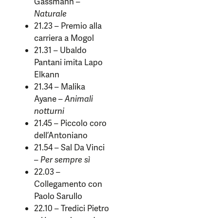
Gassmann –
Naturale
21.23 – Premio alla
carriera a Mogol
21.31 – Ubaldo
Pantani imita Lapo
Elkann
21.34 – Malika
Ayane –
Animali
notturni
21.45 – Piccolo coro
dell’Antoniano
21.54 – Sal Da Vinci
–
Per sempre sì
22.03 –
Collegamento con
Paolo Sarullo
22.10 – Tredici Pietro