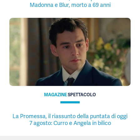
Madonna e Blur, morto a 69 anni
MAGAZINE
SPETTACOLO
La Promessa, il riassunto della puntata di oggi
7 agosto: Curro e Angela in bilico