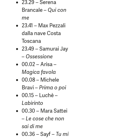
23.29 – Serena
Brancale –
Qui con
me
23.41 – Max Pezzali
dalla nave Costa
Toscana
23.49 – Samurai Jay
–
Ossessione
00.02 – Arisa –
Magica favola
00.08 – Michele
Bravi –
Prima o poi
00.15 – Luchè –
Labirinto
00.30 – Mara Sattei
–
Le cose che non
sai di me
00.36 – Sayf –
Tu mi