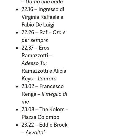
–
Uomo che cade
22.16 – Ingresso di
Virginia Raffaele e
Fabio De Luigi
22.26 – Raf –
Ora e
per sempre
22.37 – Eros
Ramazzotti –
Adesso Tu
;
Ramazzotti e Alicia
Keys –
L’aurora
23.02 – Francesco
Renga –
Il meglio di
me
23.08 – The Kolors –
Piazza Colombo
23.22 – Eddie Brock
–
Avvoltoi