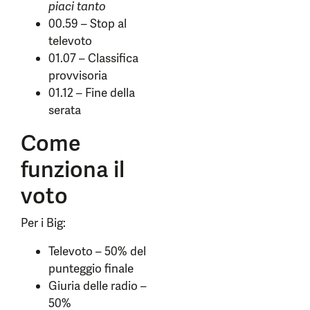
piaci tanto
00.59 – Stop al
televoto
01.07 – Classifica
provvisoria
01.12 – Fine della
serata
Come
funziona il
voto
Per i Big:
Televoto – 50% del
punteggio finale
Giuria delle radio –
50%