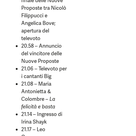
finale delle Nuove
Proposte tra Nicolò
Filippucci e
Angelica Bove;
apertura del
televoto
20.58 – Annuncio
del vincitore delle
Nuove Proposte
21.06 – Televoto per
i cantanti Big
21.08 – Maria
Antonietta &
Colombre –
La
felicità e basta
21.14 – Ingresso di
Irina Shayk
21.17 – Leo