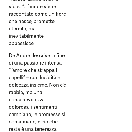
viole…”: l’amore viene
raccontato come un fiore
che nasce, promette
eternità, ma
inevitabilmente
appassisce.
De André descrive la fine
di una passione intensa –
“l’amore che strappa i
capelli” – con lucidità e
dolcezza insieme. Non c’è
rabbia, ma una
consapevolezza
dolorosa: i sentimenti
cambiano, le promesse si
consumano, e ciò che
resta è una tenerezza