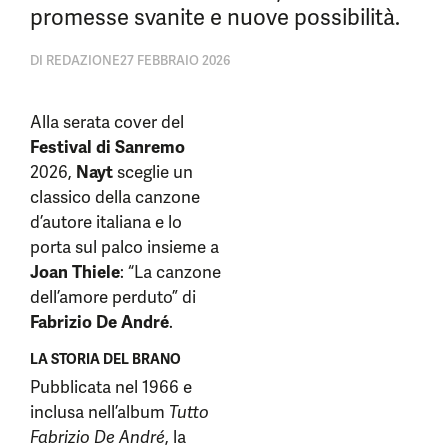
promesse svanite e nuove possibilità.
DI
REDAZIONE
27 FEBBRAIO 2026
Alla serata cover del
Festival di Sanremo
2026,
Nayt
sceglie un
classico della canzone
d’autore italiana e lo
porta sul palco insieme a
Joan Thiele
: “La canzone
dell’amore perduto” di
Fabrizio De André
.
LA STORIA DEL BRANO
Pubblicata nel 1966 e
inclusa nell’album
Tutto
Fabrizio De André
, la