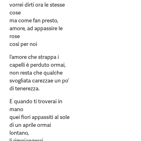
vorrei dirti ora le stesse
cose
ma come fan presto,
amore, ad appassire le
rose
così per noi
l’amore che strappa i
capelli è perduto ormai,
non resta che qualche
svogliata carezzae un po’
di tenerezza.
E quando ti troverai in
mano
quei fiori appassiti al sole
di un aprile ormai
lontano,
li rimpiangerai