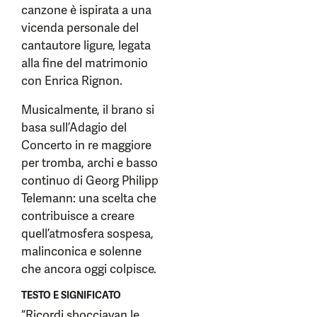
canzone è ispirata a una
vicenda personale del
cantautore ligure, legata
alla fine del matrimonio
con Enrica Rignon.
Musicalmente, il brano si
basa sull’Adagio del
Concerto in re maggiore
per tromba, archi e basso
continuo di Georg Philipp
Telemann: una scelta che
contribuisce a creare
quell’atmosfera sospesa,
malinconica e solenne
che ancora oggi colpisce.
TESTO E SIGNIFICATO
“Ricordi sbocciavan le