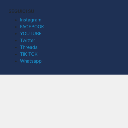
SEGUICI SU
Instagram
FACEBOOK
YOUTUBE
Twitter
Threads
TIK TOK
Whatsapp