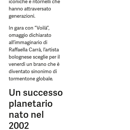
iconiche e ritornelli che
hanno attraversato
generazioni.
In gara con “Voilà”,
omaggio dichiarato
all’immaginario di
Raffaella Carrà, l’artista
bolognese sceglie per il
venerdì un brano che è
diventato sinonimo di
tormentone globale.
Un successo
planetario
nato nel
2002