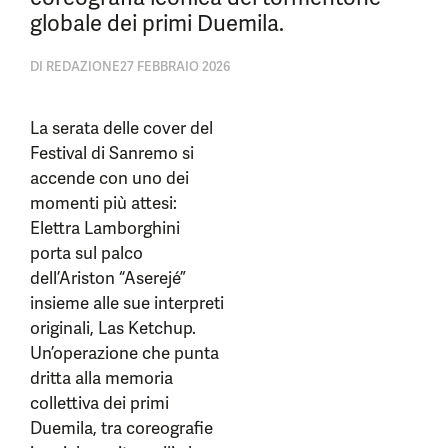
globale dei primi Duemila.
DI
REDAZIONE
27 FEBBRAIO 2026
La serata delle cover del
Festival di Sanremo si
accende con uno dei
momenti più attesi:
Elettra Lamborghini
porta sul palco
dell’Ariston “Aserejé”
insieme alle sue interpreti
originali, Las Ketchup.
Un’operazione che punta
dritta alla memoria
collettiva dei primi
Duemila, tra coreografie