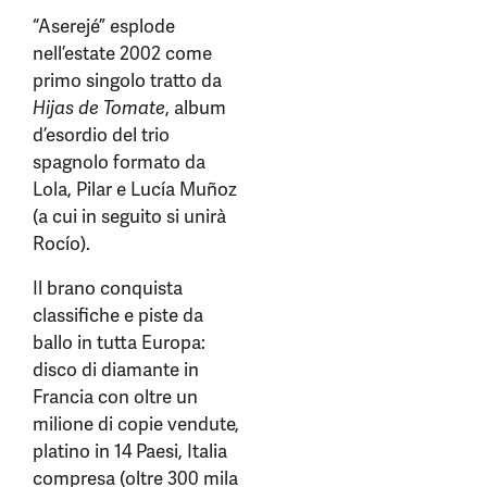
“Aserejé” esplode
nell’estate 2002 come
primo singolo tratto da
Hijas de Tomate
, album
d’esordio del trio
spagnolo formato da
Lola, Pilar e Lucía Muñoz
(a cui in seguito si unirà
Rocío).
Il brano conquista
classifiche e piste da
ballo in tutta Europa:
disco di diamante in
Francia con oltre un
milione di copie vendute,
platino in 14 Paesi, Italia
compresa (oltre 300 mila