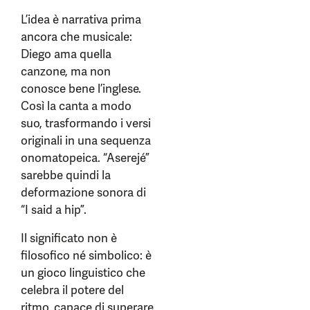
L’idea è narrativa prima
ancora che musicale:
Diego ama quella
canzone, ma non
conosce bene l’inglese.
Così la canta a modo
suo, trasformando i versi
originali in una sequenza
onomatopeica. “Aserejé”
sarebbe quindi la
deformazione sonora di
“I said a hip”.
Il significato non è
filosofico né simbolico: è
un gioco linguistico che
celebra il potere del
ritmo, capace di superare