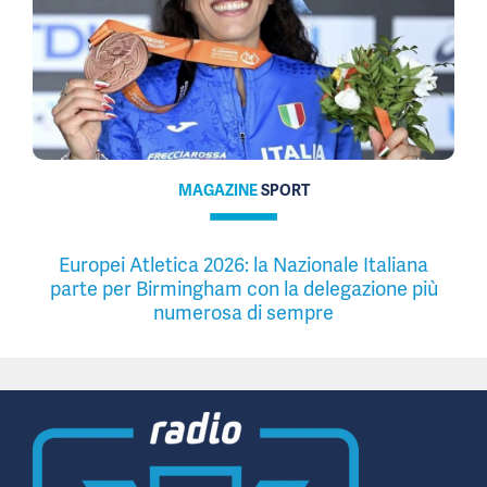
MAGAZINE
SPORT
Europei Atletica 2026: la Nazionale Italiana
parte per Birmingham con la delegazione più
numerosa di sempre