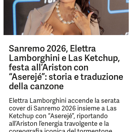
Sanremo 2026, Elettra
Lamborghini e Las Ketchup,
festa all’Ariston con
“Aserejé”: storia e traduzione
della canzone
Elettra Lamborghini accende la serata
cover di Sanremo 2026 insieme a Las
Ketchup con “Aserejé”, riportando
all’Ariston l’energia travolgente e la
coreografia iconica del tormentone