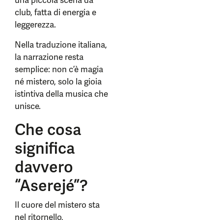
una piccola scena da
club, fatta di energia e
leggerezza.
Nella traduzione italiana,
la narrazione resta
semplice: non c’è magia
né mistero, solo la gioia
istintiva della musica che
unisce.
Che cosa
significa
davvero
“Aserejé”?
Il cuore del mistero sta
nel ritornello,