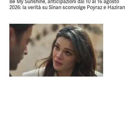
Be My Sunshine, anticipazioni dal 10 al 16 agosto
2026: la verità su Sinan sconvolge Poyraz e Haziran