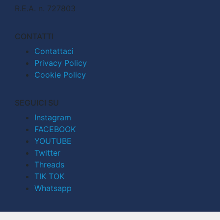
R.E.A. n. 727803
CONTATTI
Contattaci
Privacy Policy
Cookie Policy
SEGUICI SU
Instagram
FACEBOOK
YOUTUBE
Twitter
Threads
TIK TOK
Whatsapp