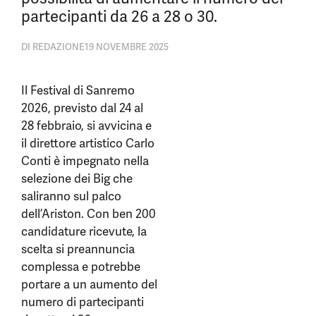
partecipanti da 26 a 28 o 30.
DI
REDAZIONE
19 NOVEMBRE 2025
Il Festival di Sanremo
2026, previsto dal 24 al
28 febbraio, si avvicina e
il direttore artistico Carlo
Conti è impegnato nella
selezione dei Big che
saliranno sul palco
dell’Ariston. Con ben 200
candidature ricevute, la
scelta si preannuncia
complessa e potrebbe
portare a un aumento del
numero di partecipanti