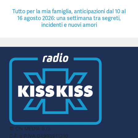
Tutto per la mia famiglia, anticipazioni dal 10 al
16 agosto 2026: una settimana tra segreti,
incidenti e nuovi amori
© CN MEDIA S.r.l.
C.F. e P.IVA 04998911210