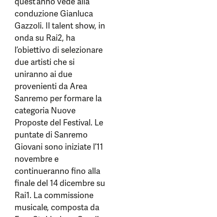
quest’anno vede alla
conduzione Gianluca
Gazzoli. Il talent show, in
onda su Rai2, ha
l’obiettivo di selezionare
due artisti che si
uniranno ai due
provenienti da Area
Sanremo per formare la
categoria Nuove
Proposte del Festival. Le
puntate di Sanremo
Giovani sono iniziate l’11
novembre e
continueranno fino alla
finale del 14 dicembre su
Rai1. La commissione
musicale, composta da