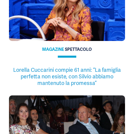
MAGAZINE
SPETTACOLO
Lorella Cuccarini compie 61 anni: “La famiglia
perfetta non esiste, con Silvio abbiamo
mantenuto la promessa”