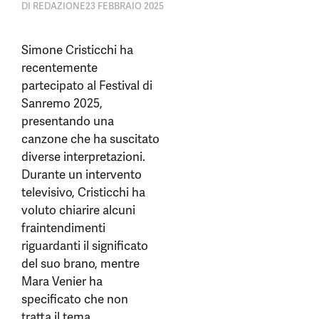
DI
REDAZIONE
23 FEBBRAIO 2025
Simone Cristicchi ha
recentemente
partecipato al Festival di
Sanremo 2025,
presentando una
canzone che ha suscitato
diverse interpretazioni.
Durante un intervento
televisivo, Cristicchi ha
voluto chiarire alcuni
fraintendimenti
riguardanti il significato
del suo brano, mentre
Mara Venier ha
specificato che non
tratta il tema