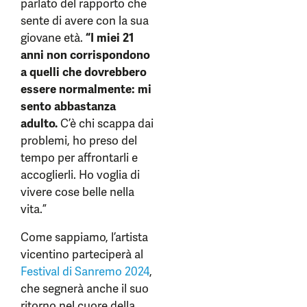
parlato del rapporto che
sente di avere con la sua
giovane età.
“I miei 21
anni non corrispondono
a quelli che dovrebbero
essere normalmente: mi
sento abbastanza
adulto.
C’è chi scappa dai
problemi, ho preso del
tempo per affrontarli e
accoglierli. Ho voglia di
vivere cose belle nella
vita.”
Come sappiamo, l’artista
vicentino parteciperà al
Festival di Sanremo 2024
,
che segnerà anche il suo
ritorno nel cuore della