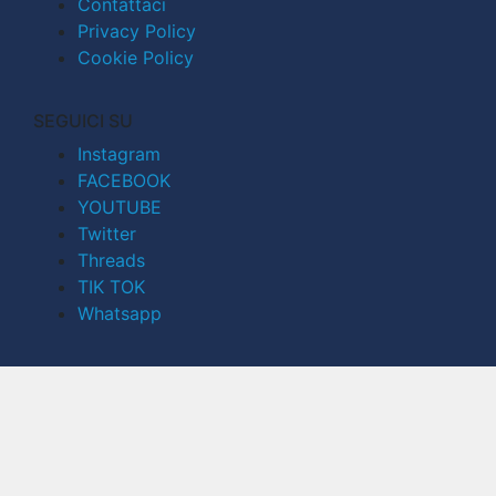
Contattaci
Privacy Policy
Cookie Policy
SEGUICI SU
Instagram
FACEBOOK
YOUTUBE
Twitter
Threads
TIK TOK
Whatsapp