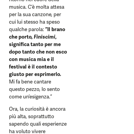
musica. C’è molta attesa
per la sua canzone, per
cui lui stesso ha speso
qualche parola:
“Il brano
che porto,
Finiscimi
,
significa tanto per me
dopo tanto che non esco
con musica mia e il
festival è il contesto
giusto per esprimerlo.
Mi fa bene cantare
questo pezzo, lo sento
come un’esigenza.”
Ora, la curiosità è ancora
più alta, soprattutto
sapendo quali esperienze
ha voluto vivere