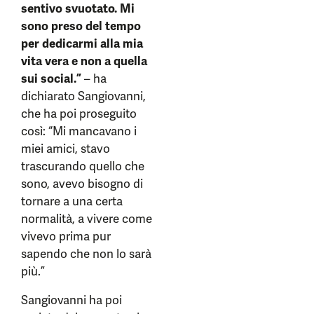
sentivo svuotato. Mi
sono preso del tempo
per dedicarmi alla mia
vita vera e non a quella
sui social.”
– ha
dichiarato Sangiovanni,
che ha poi proseguito
così: “Mi mancavano i
miei amici, stavo
trascurando quello che
sono, avevo bisogno di
tornare a una certa
normalità, a vivere come
vivevo prima pur
sapendo che non lo sarà
più.”
Sangiovanni ha poi