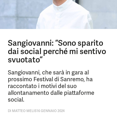
Sangiovanni: “Sono sparito
dai social perché mi sentivo
svuotato”
Sangiovanni, che sarà in gara al
prossimo Festival di Sanremo, ha
raccontato i motivi del suo
allontanamento dalle piattaforme
social.
DI
MATTEO MELIS
16 GENNAIO 2024