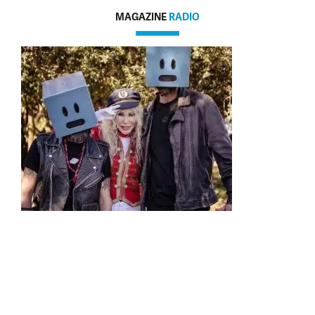
MAGAZINE
RADIO