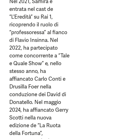
Nel 2021, Samira è
entrata nel cast de
“L’Eredità” su Rai 1,
ricoprendo il ruolo di
“professoressa” al fianco
di Flavio Insinna. Nel
2022, ha partecipato
come concorrente a “Tale
e Quale Show” e, nello
stesso anno, ha
affiancato Carlo Conti e
Drusilla Foer nella
conduzione dei David di
Donatello. Nel maggio
2024, ha affiancato Gerry
Scotti nella nuova
edizione de “La Ruota
della Fortuna”,