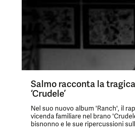
Salmo racconta la tragica 
‘Crudele’
Nel suo nuovo album 'Ranch', il r
vicenda familiare nel brano 'Crude
bisnonno e le sue ripercussioni sul