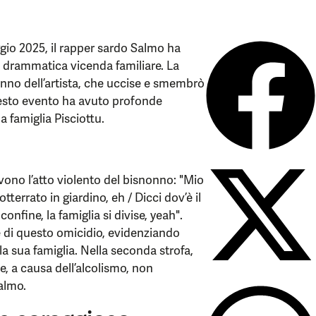
gio 2025, il rapper sardo Salmo ha
a drammatica vicenda familiare. La
no dell’artista, che uccise e smembrò
uesto evento ha avuto profonde
a famiglia Pisciottu.
ivono l’atto violento del bisnonno: "Mio
tterrato in giardino, eh / Dicci dov’è il
confine, la famiglia si divise, yeah".
di questo omicidio, evidenziando
 sua famiglia. Nella seconda strofa,
he, a causa dell’alcolismo, non
almo.