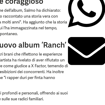
e coraggioso
e dell’album, Salmo ha dichiarato:
ho raccontato una storia vera con
a molti anni". Ha aggiunto che la storia
 lui l’ha immagazzinata nel tempo,
spontaneo.
l nuovo album ‘Ranch’
ri brani che riflettono le esperienze
artista ha rivelato di aver rifiutato un
re come giudice a X Factor, temendo di
esibizioni dei concorrenti. Ha inoltre
e "i rapper duri per finta hanno
profondi e personali, offrendo ai suoi
sulle sue radici familiari.