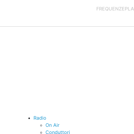
FREQUENZE
PLA
Radio
On Air
Conduttori