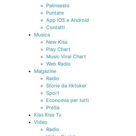
Palinsesto
Puntate
App IOS e Android
Contatti
Musica
New Kiss
Play Chart
Music Viral Chart
Web Radio
Magazine
Radio
Storie da tiktoker
Sport
Economia per tutti
PreSa
Kiss Kiss Tv
Video
Radio