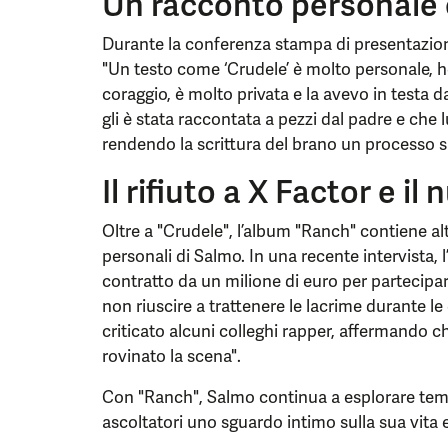
Un racconto personale 
Durante la conferenza stampa di presentazion
"Un testo come ‘Crudele’ è molto personale, 
coraggio, è molto privata e la avevo in testa d
gli è stata raccontata a pezzi dal padre e che
rendendo la scrittura del brano un processo 
Il rifiuto a X Factor e i
Oltre a "Crudele", l’album "Ranch" contiene alt
personali di Salmo. In una recente intervista, l’
contratto da un milione di euro per partecipa
non riuscire a trattenere le lacrime durante le 
criticato alcuni colleghi rapper, affermando ch
rovinato la scena".
Con "Ranch", Salmo continua a esplorare temi 
ascoltatori uno sguardo intimo sulla sua vita e 