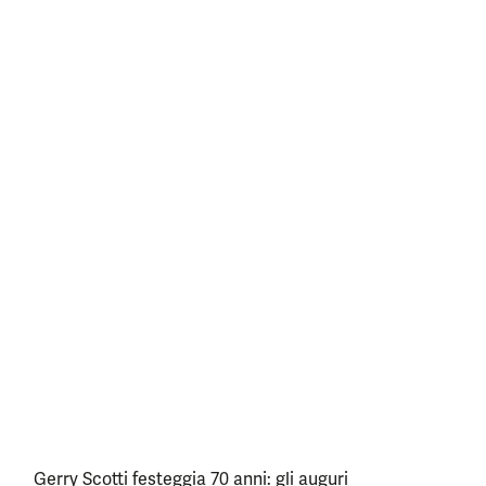
Gerry Scotti festeggia 70 anni: gli auguri