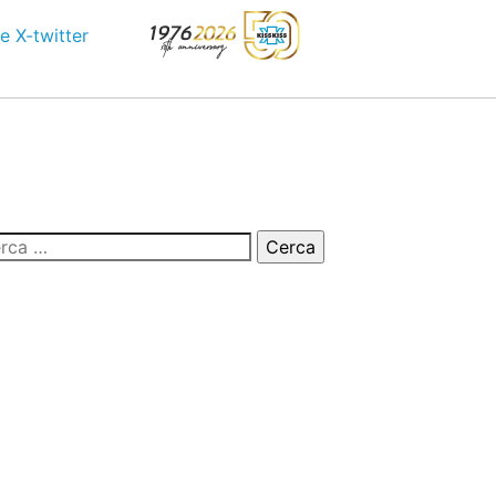
e
X-twitter