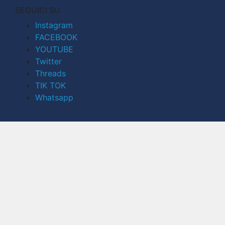
SEGUICI SU
Instagram
FACEBOOK
YOUTUBE
Twitter
Threads
TIK TOK
Whatsapp