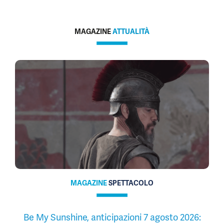
MAGAZINE
ATTUALITÀ
MAGAZINE
SPETTACOLO
Be My Sunshine, anticipazioni 7 agosto 2026: