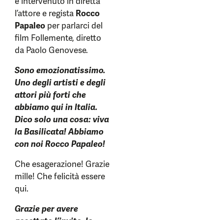
è intervenuto in diretta
l’attore e regista
Rocco
Papaleo
per parlarci del
film Follemente, diretto
da Paolo Genovese.
Sono emozionatissimo.
Uno degli artisti e degli
attori più forti che
abbiamo qui in Italia.
Dico solo una cosa: viva
la Basilicata! Abbiamo
con noi Rocco Papaleo!
Che esagerazione! Grazie
mille! Che felicità essere
qui.
Grazie per avere