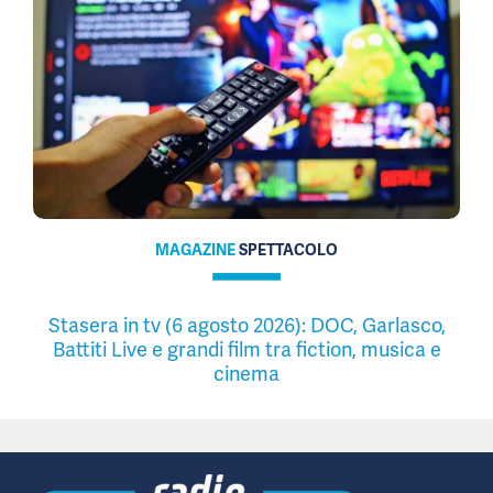
MAGAZINE
SPETTACOLO
Stasera in tv (6 agosto 2026): DOC, Garlasco,
Battiti Live e grandi film tra fiction, musica e
cinema