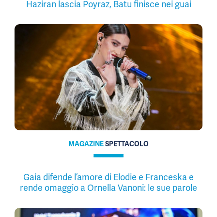
Haziran lascia Poyraz, Batu finisce nei guai
MAGAZINE
SPETTACOLO
Gaia difende l’amore di Elodie e Franceska e
rende omaggio a Ornella Vanoni: le sue parole