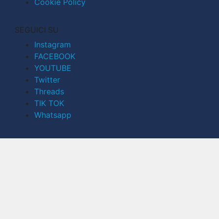
Cookie Policy
SEGUICI SU
Instagram
FACEBOOK
YOUTUBE
Twitter
Threads
TIK TOK
Whatsapp