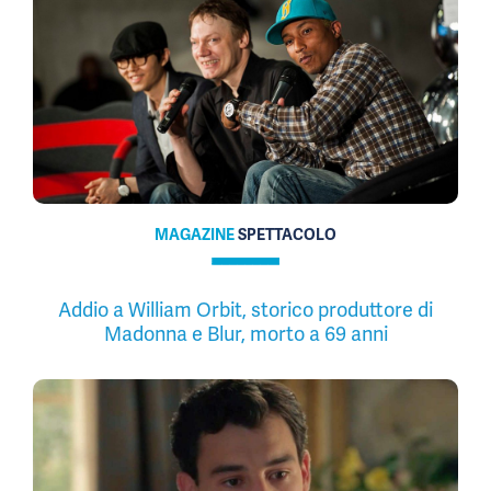
MAGAZINE
SPETTACOLO
Addio a William Orbit, storico produttore di
Madonna e Blur, morto a 69 anni