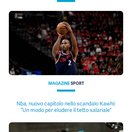
MAGAZINE
SPORT
Nba, nuovo capitolo nello scandalo Kawhi:
“Un modo per eludere il tetto salariale”