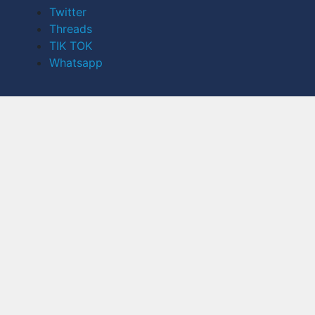
Twitter
Threads
TIK TOK
Whatsapp