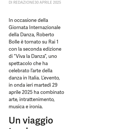
DI
REDAZIONE
30 APRILE 2025
In occasione della
Giornata Internazionale
della Danza, Roberto
Bolle è tornato su Rai 1
con la seconda edizione
di “Viva la Danza”, uno
spettacolo che ha
celebrato l’arte della
danza in Italia. L’evento,
in onda ieri martedì 29
aprile 2025 ha combinato
arte, intrattenimento,
musica e ironia.
Un viaggio