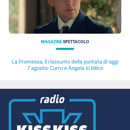
MAGAZINE
SPETTACOLO
La Promessa, il riassunto della puntata di oggi
7 agosto: Curro e Angela in bilico