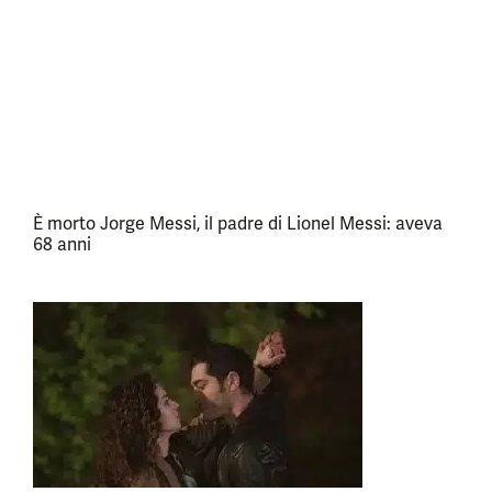
È morto Jorge Messi, il padre di Lionel Messi: aveva
68 anni