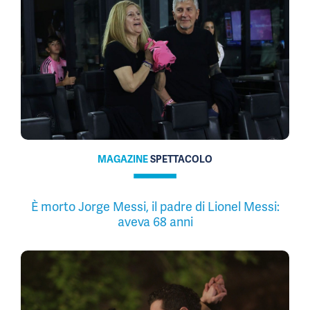
MAGAZINE
SPETTACOLO
È morto Jorge Messi, il padre di Lionel Messi:
aveva 68 anni