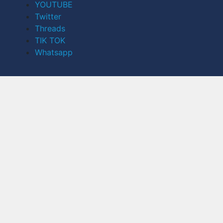
YOUTUBE
Twitter
Threads
TIK TOK
Whatsapp