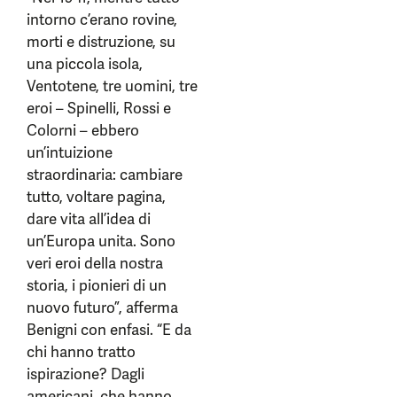
intorno c’erano rovine,
morti e distruzione, su
una piccola isola,
Ventotene, tre uomini, tre
eroi – Spinelli, Rossi e
Colorni – ebbero
un’intuizione
straordinaria: cambiare
tutto, voltare pagina,
dare vita all’idea di
un’Europa unita. Sono
veri eroi della nostra
storia, i pionieri di un
nuovo futuro”, afferma
Benigni con enfasi. “E da
chi hanno tratto
ispirazione? Dagli
americani, che hanno