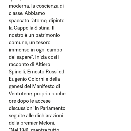
moderna, la coscienza di
classe. Abbiamo
spaccato l’atomo, dipinto
la Cappella Sistina. Il
nostro è un patrimonio
comune, un tesoro
immenso in ogni campo
del sapere”. Inizia così il
racconto di Altiero
Spinelli, Ernesto Rossi ed
Eugenio Colorni e della
genesi del Manifesto di
Ventotene, proprio poche
ore dopo le accese
discussioni in Parlamento
seguite alle dichiarazioni
della premier Meloni.
“Nel 1941, mentre tutto