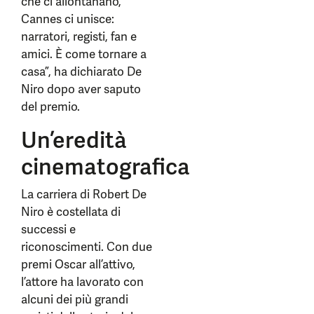
che ci allontanano,
Cannes ci unisce:
narratori, registi, fan e
amici. È come tornare a
casa”, ha dichiarato De
Niro dopo aver saputo
del premio.
Un’eredità
cinematografica
La carriera di Robert De
Niro è costellata di
successi e
riconoscimenti. Con due
premi Oscar all’attivo,
l’attore ha lavorato con
alcuni dei più grandi