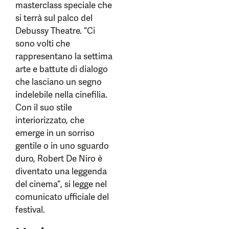
masterclass speciale che
si terrà sul palco del
Debussy Theatre. “Ci
sono volti che
rappresentano la settima
arte e battute di dialogo
che lasciano un segno
indelebile nella cinefilia.
Con il suo stile
interiorizzato, che
emerge in un sorriso
gentile o in uno sguardo
duro, Robert De Niro è
diventato una
leggenda
del cinema“, si legge nel
comunicato ufficiale del
festival.