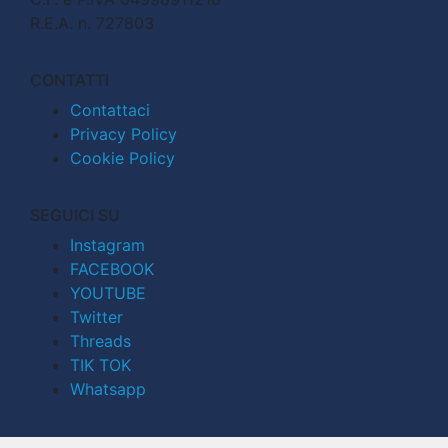
R.E.A. n. 727803
CONTATTI
Contattaci
Privacy Policy
Cookie Policy
SEGUICI SU
Instagram
FACEBOOK
YOUTUBE
Twitter
Threads
TIK TOK
Whatsapp