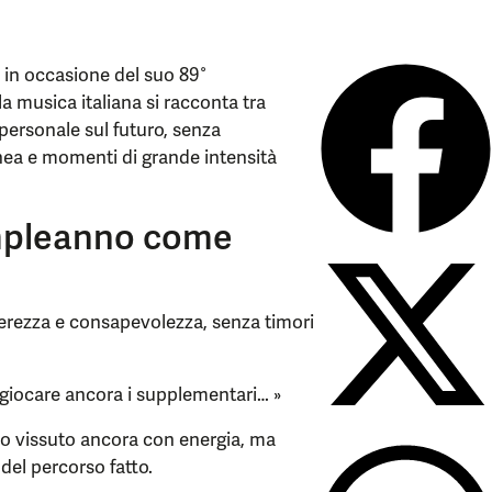
in occasione del suo 89°
a musica italiana si racconta tra
 personale sul futuro, senza
nea e momenti di grande intensità
ompleanno come
rezza e consapevolezza, senza timori
giocare ancora i supplementari… »
po vissuto ancora con energia, ma
 del percorso fatto.