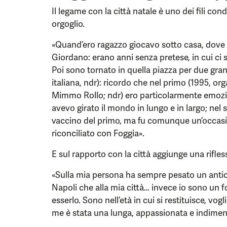
Il legame con la città natale è uno dei fili condu
orgoglio.
«Quand’ero ragazzo giocavo sotto casa, dove
Giordano: erano anni senza pretese, in cui ci s
Poi sono tornato in quella piazza per due gran
italiana, ndr): ricordo che nel primo (1995, o
Mimmo Rollo; ndr) ero particolarmente emoz
avevo girato il mondo in lungo e in largo; nel 
vaccino del primo, ma fu comunque un’occasio
riconciliato con Foggia».
E sul rapporto con la città aggiunge una rifles
«Sulla mia persona ha sempre pesato un antico
Napoli che alla mia città… invece io sono un 
esserlo. Sono nell’età in cui si restituisce, vogl
me è stata una lunga, appassionata e indiment