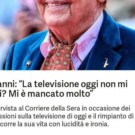
ni: “La televisione oggi non mi
gli? Mi è mancato molto”
vista al Corriere della Sera in occasione dei
lessioni sulla televisione di oggi e il rimpianto di
corre la sua vita con lucidità e ironia.