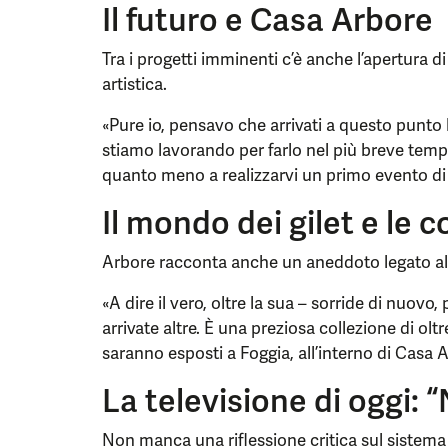
Il futuro e Casa Arbore
Tra i progetti imminenti c’è anche l’apertura d
artistica.
«Pure io, pensavo che arrivati a questo punto
stiamo lavorando per farlo nel più breve tempo
quanto meno a realizzarvi un primo evento di p
Il mondo dei gilet e le c
Arbore racconta anche un aneddoto legato alla
«A dire il vero, oltre la sua – sorride di nuov
arrivate altre. È una preziosa collezione di olt
saranno esposti a Foggia, all’interno di Casa 
La televisione di oggi: 
Non manca una riflessione critica sul sistem