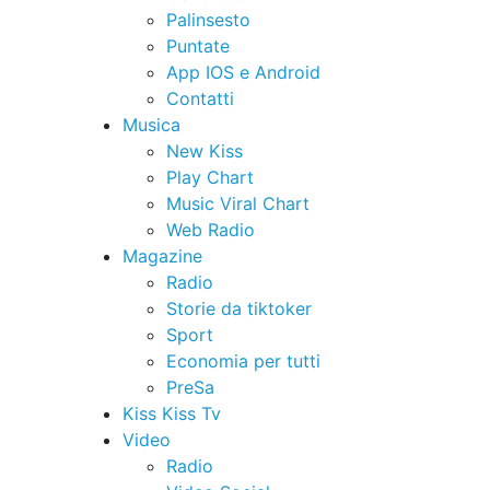
Palinsesto
Puntate
App IOS e Android
Contatti
Musica
New Kiss
Play Chart
Music Viral Chart
Web Radio
Magazine
Radio
Storie da tiktoker
Sport
Economia per tutti
PreSa
Kiss Kiss Tv
Video
Radio