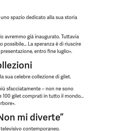
i uno spazio dedicato alla sua storia
 lo avremmo già inaugurato. Tuttavia
 possibile… La speranza è di riuscire
resentazione, entro fine luglio».
ollezioni
 sua celebre collezione di gilet.
o, più sfacciatamente – non ne sono
re 100 gilet comprati in tutto il mondo…
Arbore».
“Non mi diverte”
a televisivo contemporaneo.