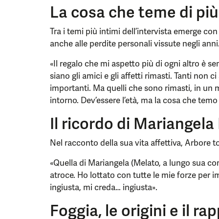
La cosa che teme di più:
Tra i temi più intimi dell’intervista emerge con
anche alle perdite personali vissute negli anni
«Il regalo che mi aspetto più di ogni altro è s
siano gli amici e gli affetti rimasti. Tanti non 
importanti. Ma quelli che sono rimasti, in un m
intorno. Dev’essere l’età, ma la cosa che temo d
Il ricordo di Mariangel
Nel racconto della sua vita affettiva, Arbore t
«Quella di Mariangela (Melato, a lungo sua comp
atroce. Ho lottato con tutte le mie forze per i
ingiusta, mi creda… ingiusta».
Foggia, le origini e il ra