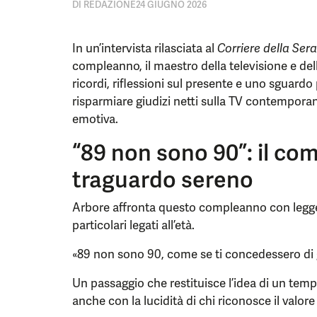
DI
REDAZIONE
24 GIUGNO 2026
In un’intervista rilasciata al
Corriere della Sera
compleanno, il maestro della televisione e dell
ricordi, riflessioni sul presente e uno sguardo
risparmiare giudizi netti sulla TV contempora
emotiva.
“89 non sono 90”: il c
traguardo sereno
Arbore affronta questo compleanno con legge
particolari legati all’età.
«89 non sono 90, come se ti concedessero di 
Un passaggio che restituisce l’idea di un tem
anche con la lucidità di chi riconosce il valore