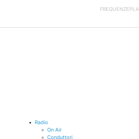
FREQUENZE
PLA
Radio
On Air
Conduttori