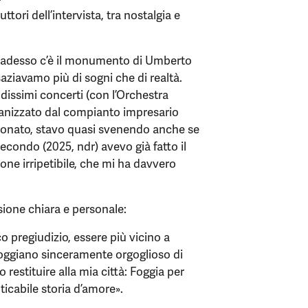
ttori dell’intervista, tra nostalgia e
 adesso c’è il monumento di Umberto
aziavamo più di sogni che di realtà.
dissimi concerti (con l’Orchestra
rganizzato dal compianto impresario
ionato, stavo quasi svenendo anche se
secondo (2025, ndr) avevo già fatto il
ne irripetibile, che mi ha davvero
sione chiara e personale:
 pregiudizio, essere più vicino a
foggiano sinceramente orgoglioso di
io restituire alla mia città: Foggia per
icabile storia d’amore».