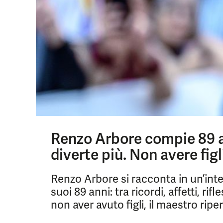
Renzo Arbore compie 89 an
diverte più. Non avere fi
Renzo Arbore si racconta in un’inter
suoi 89 anni: tra ricordi, affetti, rif
non aver avuto figli, il maestro riper