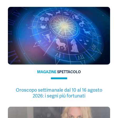
MAGAZINE
SPETTACOLO
Oroscopo settimanale dal 10 al 16 agosto
2026: i segni più fortunati