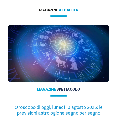
MAGAZINE
ATTUALITÀ
MAGAZINE
SPETTACOLO
Oroscopo di oggi, lunedì 10 agosto 2026: le
previsioni astrologiche segno per segno