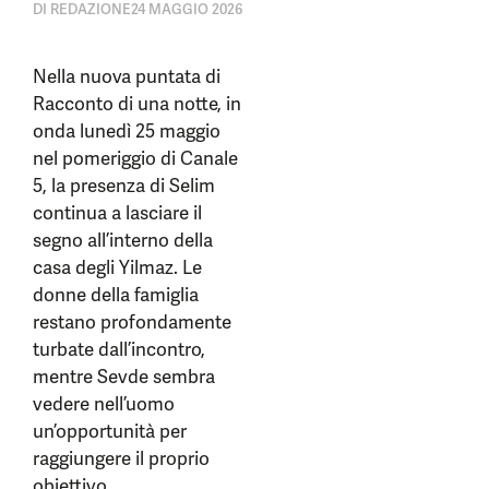
DI
REDAZIONE
24 MAGGIO 2026
Nella nuova puntata di
Racconto di una notte, in
onda lunedì 25 maggio
nel pomeriggio di Canale
5, la presenza di Selim
continua a lasciare il
segno all’interno della
casa degli Yilmaz. Le
donne della famiglia
restano profondamente
turbate dall’incontro,
mentre Sevde sembra
vedere nell’uomo
un’opportunità per
raggiungere il proprio
obiettivo.