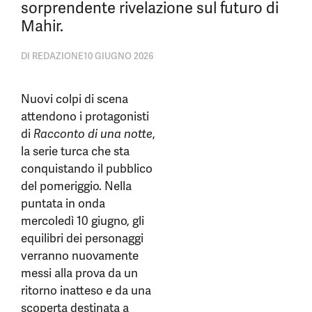
sorprendente rivelazione sul futuro di
Mahir.
DI
REDAZIONE
10 GIUGNO 2026
Nuovi colpi di scena
attendono i protagonisti
di
Racconto di una notte
,
la serie turca che sta
conquistando il pubblico
del pomeriggio. Nella
puntata in onda
mercoledì 10 giugno, gli
equilibri dei personaggi
verranno nuovamente
messi alla prova da un
ritorno inatteso e da una
scoperta destinata a