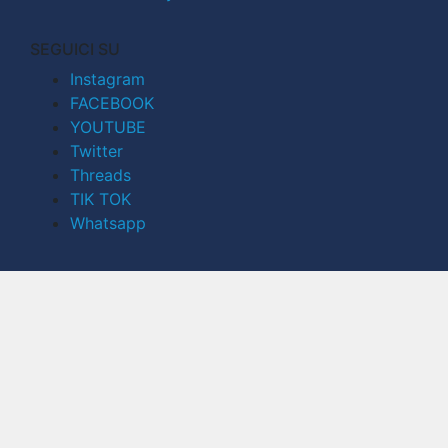
SEGUICI SU
Instagram
FACEBOOK
YOUTUBE
Twitter
Threads
TIK TOK
Whatsapp