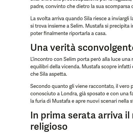
padre, convinto che dietro la sua scomparsa ci
La svolta arriva quando Sila riesce a inviargli
si trova insieme a Selim. Mustafa si precipit
poter finalmente riportarla a casa.
Una verità sconvolgent
L’incontro con Selim porta però alla luce una 
equilibri della vicenda. Mustafa scopre infatt
che Sila aspetta.
Secondo quanto gli viene raccontato, il vero
conosciuto a Londra, già sposato e con una f
la furia di Mustafa e apre nuovi scenari nella s
In prima serata arriva i
religioso