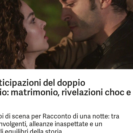
ticipazioni del doppio
: matrimonio, rivelazioni choc e
 di scena per Racconto di una notte: tra
onvolgenti, alleanze inaspettate e un
equilibri della storia.