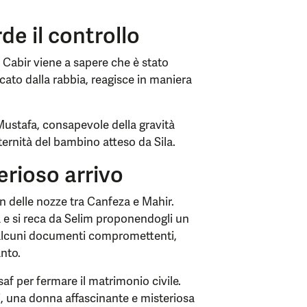
de il controllo
Cabir viene a sapere che è stato
cato dalla rabbia, reagisce in maniera
Mustafa, consapevole della gravità
aternità del bambino atteso da Sila.
erioso arrivo
 delle nozze tra Canfeza e Mahir.
 e si reca da Selim proponendogli un
 alcuni documenti compromettenti,
nto.
af per fermare il matrimonio civile.
, una donna affascinante e misteriosa