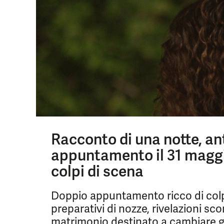
Racconto di una notte, an
appuntamento il 31 maggio
colpi di scena
Doppio appuntamento ricco di colpi
preparativi di nozze, rivelazioni sc
matrimonio destinato a cambiare gli 