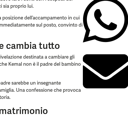
 sia proprio lui.
 la posizione dell’accampamento in cui
a immediatamente sul posto, convinto di
e cambia tutto
rivelazione destinata a cambiare gli
i che Kemal non è il padre del bambino
 padre sarebbe un insegnante
amiglia. Una confessione che provoca
toria.
l matrimonio