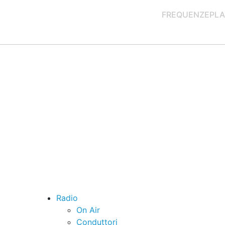
FREQUENZE
PLA
Radio
On Air
Conduttori