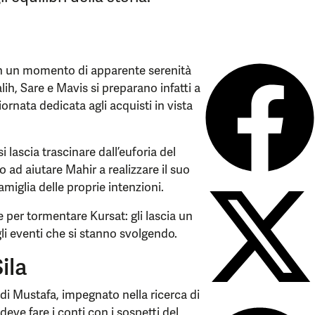
on un momento di apparente serenità
alih, Sare e Mavis si preparano infatti a
rnata dedicata agli acquisti in vista
 lascia trascinare dall’euforia del
 ad aiutare Mahir a realizzare il suo
miglia delle proprie intenzioni.
 per tormentare Kursat: gli lascia un
gli eventi che si stanno svolgendo.
ila
 di Mustafa, impegnato nella ricerca di
deve fare i conti con i sospetti del