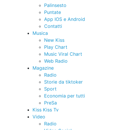
Palinsesto
Puntate
App IOS e Android
Contatti
Musica
New Kiss
Play Chart
Music Viral Chart
Web Radio
Magazine
Radio
Storie da tiktoker
Sport
Economia per tutti
PreSa
Kiss Kiss Tv
Video
Radio