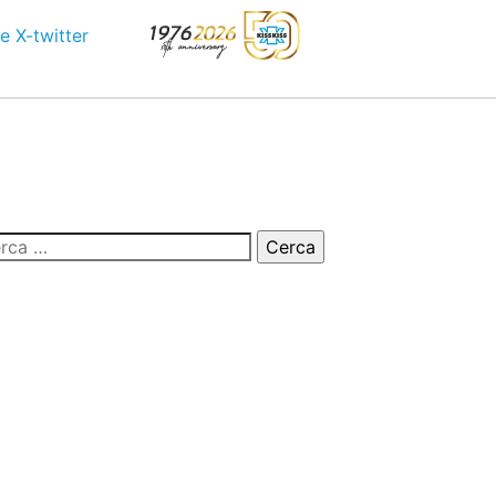
e
X-twitter