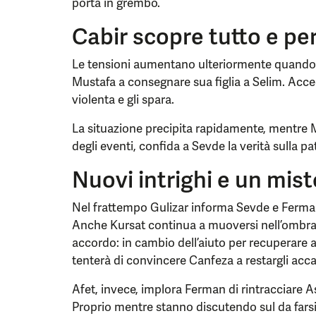
porta in grembo.
Cabir scopre tutto e per
Le tensioni aumentano ulteriormente quando 
Mustafa a consegnare sua figlia a Selim. Acce
violenta e gli spara.
La situazione precipita rapidamente, mentre 
degli eventi, confida a Sevde la verità sulla p
Nuovi intrighi e un mist
Nel frattempo Gulizar informa Sevde e Ferman
Anche Kursat continua a muoversi nell’ombra
accordo: in cambio dell’aiuto per recuperare
tenterà di convincere Canfeza a restargli acca
Afet, invece, implora Ferman di rintracciare As
Proprio mentre stanno discutendo sul da farsi