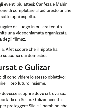
i eventi più attesi: Canfeza e Mahir
zione di completare al più presto anche
e sotto ogni aspetto.
uggire dal luogo in cui era tenuto
ramite una videochiamata organizzata
a degli Yilmaz.
a. Afet scopre che il nipote ha
 soccorsa dai domestici.
ursat e Gulizar
 di condividere lo stesso obiettivo:
e il loro futuro insieme.
o dovesse scoprire dove si trova sua
iportarla da Selim. Gulizar accetta,
per proteggere Sila e il bambino che