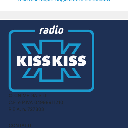
© CN MEDIA S.r.l.
C.F. e P.IVA 04998911210
R.E.A. n. 727803
CONTATTI