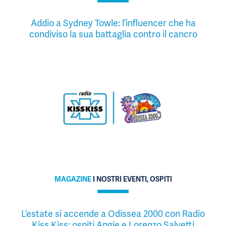
Addio a Sydney Towle: l’influencer che ha
condiviso la sua battaglia contro il cancro
MAGAZINE
I NOSTRI EVENTI, OSPITI
L’estate si accende a Odissea 2000 con Radio
Kiss Kiss: ospiti Angie e Lorenzo Salvetti