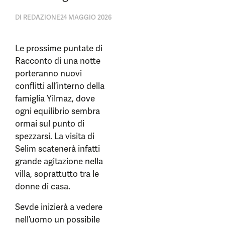
DI
REDAZIONE
24 MAGGIO 2026
Le prossime puntate di
Racconto di una notte
porteranno nuovi
conflitti all’interno della
famiglia Yilmaz, dove
ogni equilibrio sembra
ormai sul punto di
spezzarsi. La visita di
Selim scatenerà infatti
grande agitazione nella
villa, soprattutto tra le
donne di casa.
Sevde inizierà a vedere
nell’uomo un possibile