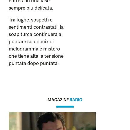
entrerà in una fase
sempre più delicata.
Tra fughe, sospetti e
sentimenti contrastati, la
soap turca continuerà a
puntare su un mix di
melodramma e mistero
che tiene alta la tensione
puntata dopo puntata.
MAGAZINE
RADIO