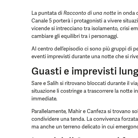
La puntata di
Racconto di una notte
in onda 
Canale 5 porterà i protagonisti a vivere situaz
vicende si intrecciano tra isolamento, crisi em
cambiare gli equilibri tra i personaggi.
Al centro dell’episodio ci sono più gruppi di 
eventi imprevisti durante una notte che si rivel
Guasti e imprevisti lun
Sare e Salih si ritrovano bloccati durante il v
situazione li costringe a trascorrere la notte i
immediate.
Parallelamente, Mahir e Canfeza si trovano sol
condividere una tenda. La convivenza forzata
ma anche un terreno delicato in cui emergono te