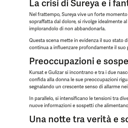
La crisi di Sureya e i f
Nel frattempo, Sureya vive un forte momento d
sopraffatta dal dolore, si rivolge idealmente 
implorandolo di non abbandonarla.
Questa scena mette in evidenza il suo stato di 
continua a influenzare profondamente il suo 
Preoccupazioni e sospet
Kursat e Gulizar si incontrano e tra i due na
confida alla donna le sue preoccupazioni rigu
segnalando un crescente senso di allarme nei 
In parallelo, si intensificano le tensioni tra 
nuove informazioni e sospetti che alimentano 
Una notte tra verità e sce