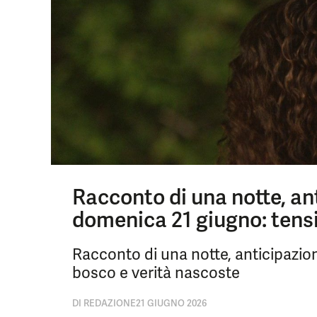
Racconto di una notte, an
domenica 21 giugno: tensi
Racconto di una notte, anticipazion
bosco e verità nascoste
DI
REDAZIONE
21 GIUGNO 2026