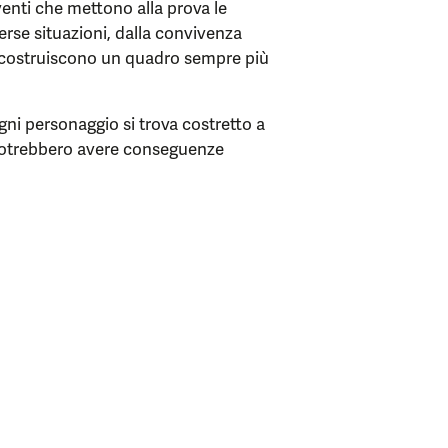
venti che mettono alla prova le
verse situazioni, dalla convivenza
a, costruiscono un quadro sempre più
ogni personaggio si trova costretto a
 potrebbero avere conseguenze