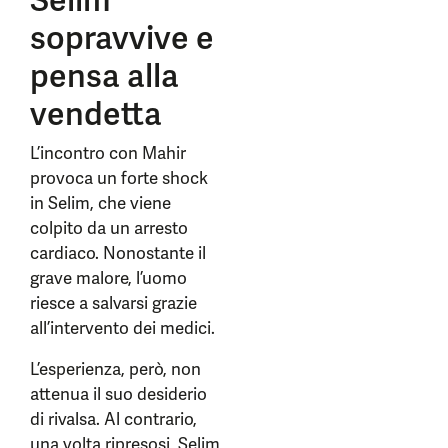
Selim
sopravvive e
pensa alla
vendetta
L’incontro con Mahir
provoca un forte shock
in Selim, che viene
colpito da un arresto
cardiaco. Nonostante il
grave malore, l’uomo
riesce a salvarsi grazie
all’intervento dei medici.
L’esperienza, però, non
attenua il suo desiderio
di rivalsa. Al contrario,
una volta ripresosi, Selim