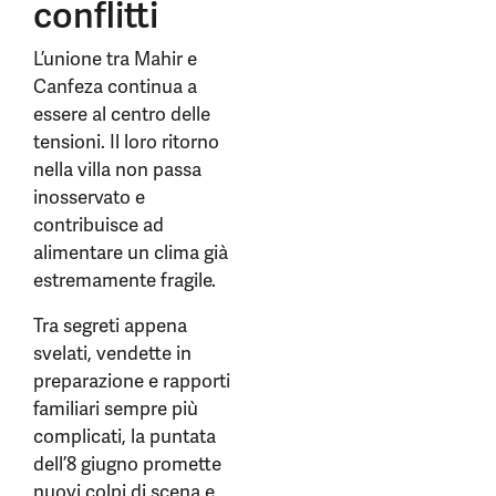
conflitti
L’unione tra Mahir e
Canfeza continua a
essere al centro delle
tensioni. Il loro ritorno
nella villa non passa
inosservato e
contribuisce ad
alimentare un clima già
estremamente fragile.
Tra segreti appena
svelati, vendette in
preparazione e rapporti
familiari sempre più
complicati, la puntata
dell’8 giugno promette
nuovi colpi di scena e