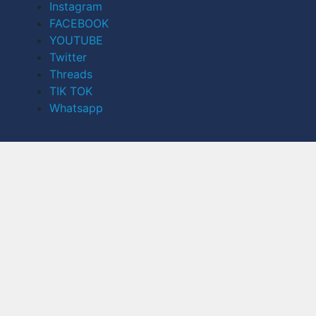
Instagram
FACEBOOK
YOUTUBE
Twitter
Threads
TIK TOK
Whatsapp