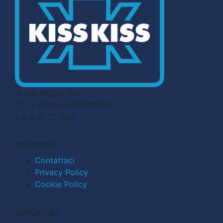
© CN MEDIA S.r.l.
C.F. e P.IVA 04998911210
R.E.A. n. 727803
CONTATTI
Contattaci
Privacy Policy
Cookie Policy
SEGUICI SU