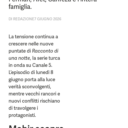
famiglia.
DI
REDAZIONE
7 GIUGNO 2026
La tensione continua a
crescere nelle nuove
puntate di
Racconto di
una notte
, la serie turca
in onda su Canale 5.
L’episodio di lunedì 8
giugno porta alla luce
verità sconvolgenti,
mentre vecchi rancori e
nuovi conflitti rischiano
di travolgere i
protagonisti.