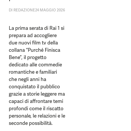
DI
REDAZIONE
24 MAGGIO 2026
La prima serata di Rai 1 si
prepara ad accogliere
due nuovi film tv della
collana “Purché Finisca
Bene”, il progetto
dedicato alle commedie
romantiche e familiari
che negli anni ha
conquistato il pubblico
grazie a storie leggere ma
capaci di affrontare temi
profondi come il riscatto
personale, le relazioni e le
seconde possibilità.