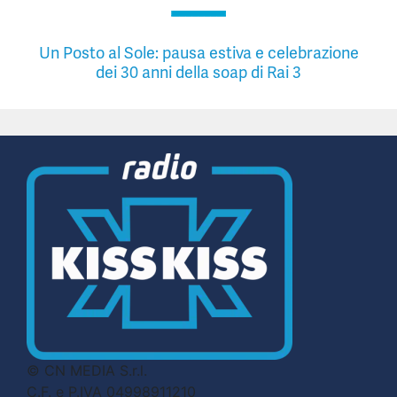
Un Posto al Sole: pausa estiva e celebrazione
dei 30 anni della soap di Rai 3
© CN MEDIA S.r.l.
C.F. e P.IVA 04998911210