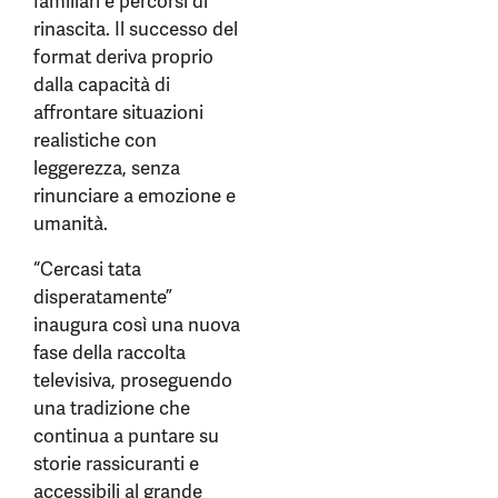
familiari e percorsi di
rinascita. Il successo del
format deriva proprio
dalla capacità di
affrontare situazioni
realistiche con
leggerezza, senza
rinunciare a emozione e
umanità.
“Cercasi tata
disperatamente”
inaugura così una nuova
fase della raccolta
televisiva, proseguendo
una tradizione che
continua a puntare su
storie rassicuranti e
accessibili al grande