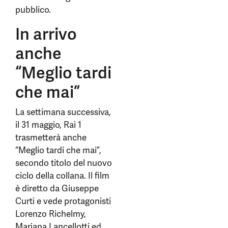
pubblico.
In arrivo
anche
“Meglio tardi
che mai”
La settimana successiva,
il 31 maggio, Rai 1
trasmetterà anche
“Meglio tardi che mai”,
secondo titolo del nuovo
ciclo della collana. Il film
è diretto da Giuseppe
Curti e vede protagonisti
Lorenzo Richelmy,
Mariana Lancellotti ed