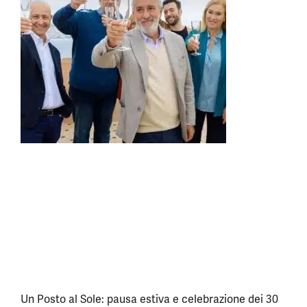
Un Posto al Sole: pausa estiva e celebrazione dei 30