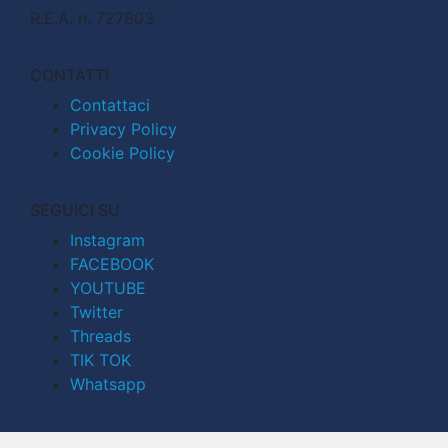
R.E.A. n. 727803
CONTATTI
Contattaci
Privacy Policy
Cookie Policy
SEGUICI SU
Instagram
FACEBOOK
YOUTUBE
Twitter
Threads
TIK TOK
Whatsapp