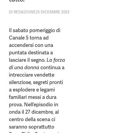
DI
REDAZIONE
25 DICEMBRE 2025
Il sabato pomeriggio di
Canale 5 torna ad
accendersi con una
puntata destinata a
lasciare il segno.
La forza
di una donna
continua a
intrecciare vendette
silenziose, segreti pronti
a esplodere e legami
familiari messi a dura
prova. Nell’episodio in
onda il 27 dicembre, al
centro della scena ci
saranno soprattutto