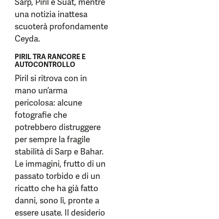
Sarp, Piril e Suat, mentre
una notizia inattesa
scuoterà profondamente
Ceyda.
PIRIL TRA RANCORE E
AUTOCONTROLLO
Piril si ritrova con in
mano un’arma
pericolosa: alcune
fotografie che
potrebbero distruggere
per sempre la fragile
stabilità di Sarp e Bahar.
Le immagini, frutto di un
passato torbido e di un
ricatto che ha già fatto
danni, sono lì, pronte a
essere usate. Il desiderio