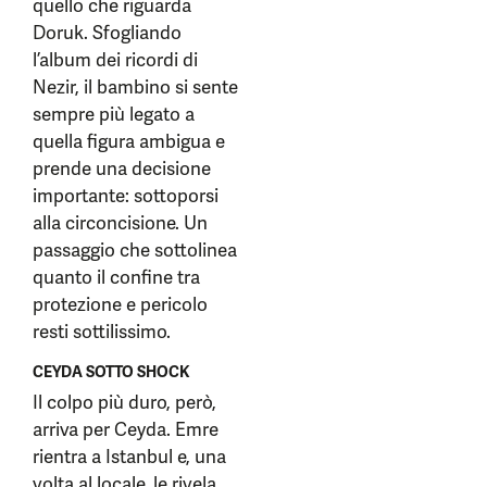
quello che riguarda
Doruk. Sfogliando
l’album dei ricordi di
Nezir, il bambino si sente
sempre più legato a
quella figura ambigua e
prende una decisione
importante: sottoporsi
alla circoncisione. Un
passaggio che sottolinea
quanto il confine tra
protezione e pericolo
resti sottilissimo.
CEYDA SOTTO SHOCK
Il colpo più duro, però,
arriva per Ceyda. Emre
rientra a Istanbul e, una
volta al locale, le rivela