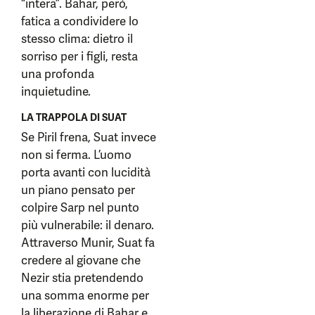
“intera”. Bahar, però,
fatica a condividere lo
stesso clima: dietro il
sorriso per i figli, resta
una profonda
inquietudine.
LA TRAPPOLA DI SUAT
Se Piril frena, Suat invece
non si ferma. L’uomo
porta avanti con lucidità
un piano pensato per
colpire Sarp nel punto
più vulnerabile: il denaro.
Attraverso Munir, Suat fa
credere al giovane che
Nezir stia pretendendo
una somma enorme per
la liberazione di Bahar e