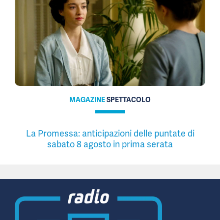
MAGAZINE
SPETTACOLO
La Promessa: anticipazioni delle puntate di
sabato 8 agosto in prima serata