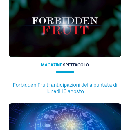
MAGAZINE
SPETTACOLO
Forbidden Fruit: anticipazioni della puntata di
lunedì 10 agosto