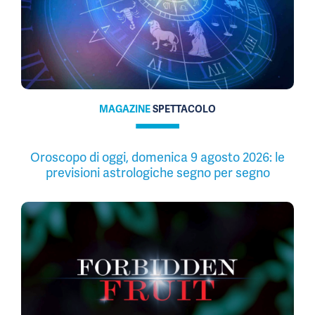
MAGAZINE
SPETTACOLO
Oroscopo di oggi, domenica 9 agosto 2026: le
previsioni astrologiche segno per segno