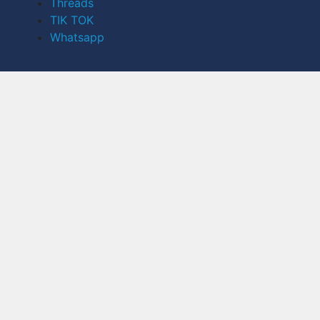
Threads
TIK TOK
Whatsapp