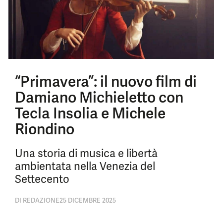
“Primavera”: il nuovo film di
Damiano Michieletto con
Tecla Insolia e Michele
Riondino
Una storia di musica e libertà
ambientata nella Venezia del
Settecento
DI
REDAZIONE
25 DICEMBRE 2025