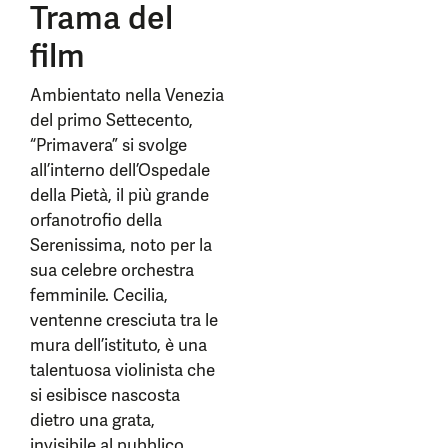
Trama del
film
Ambientato nella Venezia
del primo Settecento,
“Primavera” si svolge
all’interno dell’Ospedale
della Pietà, il più grande
orfanotrofio della
Serenissima, noto per la
sua celebre orchestra
femminile. Cecilia,
ventenne cresciuta tra le
mura dell’istituto, è una
talentuosa violinista che
si esibisce nascosta
dietro una grata,
invisibile al pubblico.