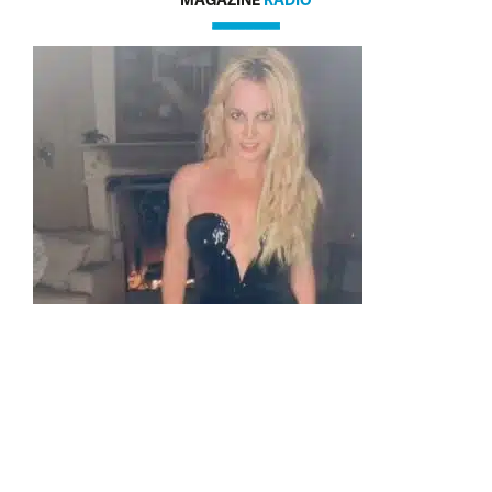
MAGAZINE
RADIO