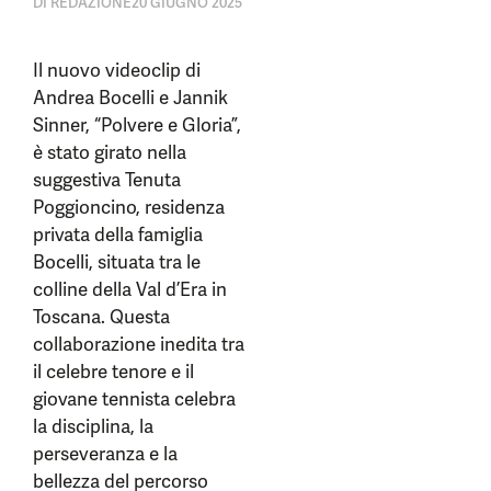
DI
REDAZIONE
20 GIUGNO 2025
Il nuovo videoclip di
Andrea Bocelli e Jannik
Sinner, “Polvere e Gloria”,
è stato girato nella
suggestiva Tenuta
Poggioncino, residenza
privata della famiglia
Bocelli, situata tra le
colline della Val d’Era in
Toscana. Questa
collaborazione inedita tra
il celebre tenore e il
giovane tennista celebra
la disciplina, la
perseveranza e la
bellezza del percorso