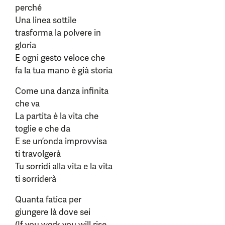
perché
Una linea sottile
trasforma la polvere in
gloria
E ogni gesto veloce che
fa la tua mano è già storia
Come una danza infinita
che va
La partita è la vita che
toglie e che da
E se un’onda improvvisa
ti travolgerà
Tu sorridi alla vita e la vita
ti sorriderà
Quanta fatica per
giungere là dove sei
(If you work you will rise