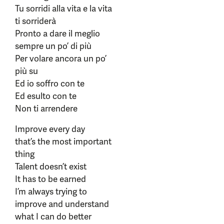
Tu sorridi alla vita e la vita
ti sorriderà
Pronto a dare il meglio
sempre un po’ di più
Per volare ancora un po’
più su
Ed io soffro con te
Ed esulto con te
Non ti arrendere
Improve every day
that’s the most important
thing
Talent doesn’t exist
It has to be earned
I’m always trying to
improve and understand
what I can do better