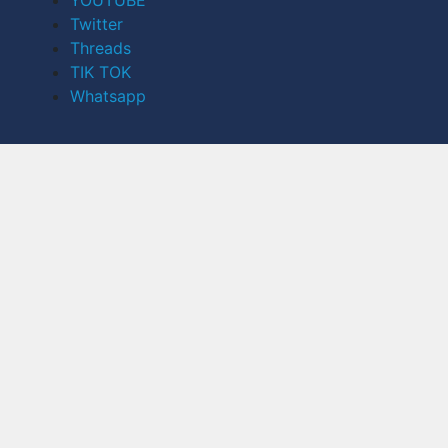
Twitter
Threads
TIK TOK
Whatsapp