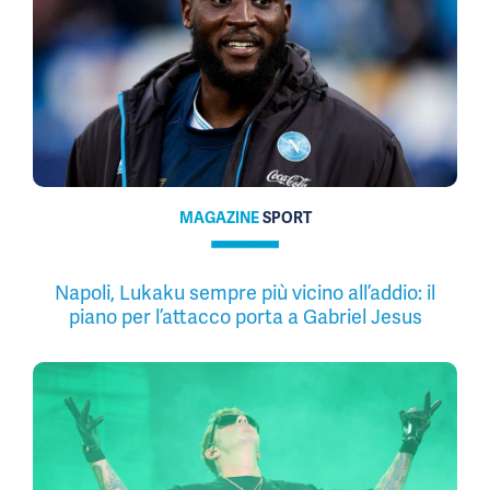
MAGAZINE
SPORT
Napoli, Lukaku sempre più vicino all’addio: il
piano per l’attacco porta a Gabriel Jesus