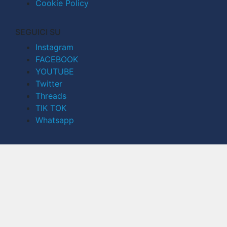
Cookie Policy
SEGUICI SU
Instagram
FACEBOOK
YOUTUBE
Twitter
Threads
TIK TOK
Whatsapp