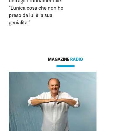
dettaglio fondamentale:
“L’unica cosa che non ho
preso da lui è la sua
genialità.”
MAGAZINE
RADIO