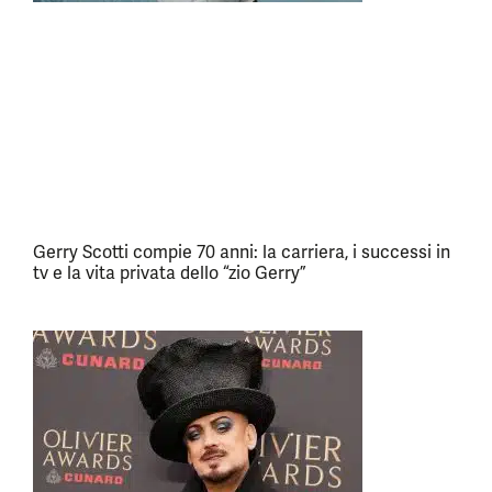
Gerry Scotti compie 70 anni: la carriera, i successi in
tv e la vita privata dello “zio Gerry”