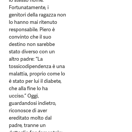
lo stesso nome.
Fortunatamente, i
genitori della ragazza non
lo hanno mai ritenuto
responsabile. Piero è
convinto che il suo
destino non sarebbe
stato diverso con un
altro padre: “La
tossicodipendenza è una
malattia, proprio come lo
è stato per lui il diabete,
che alla fine lo ha
ucciso.” Oggi,
guardandosi indietro,
riconosce di aver
ereditato molto dal
padre, tranne un