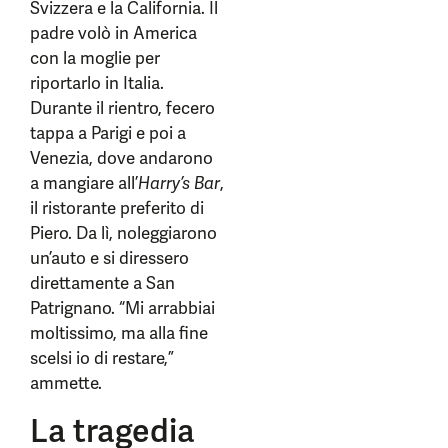
Svizzera e la California. Il
padre volò in America
con la moglie per
riportarlo in Italia.
Durante il rientro, fecero
tappa a Parigi e poi a
Venezia, dove andarono
a mangiare all’
Harry’s Bar
,
il ristorante preferito di
Piero. Da lì, noleggiarono
un’auto e si diressero
direttamente a San
Patrignano. “Mi arrabbiai
moltissimo, ma alla fine
scelsi io di restare,”
ammette.
La tragedia