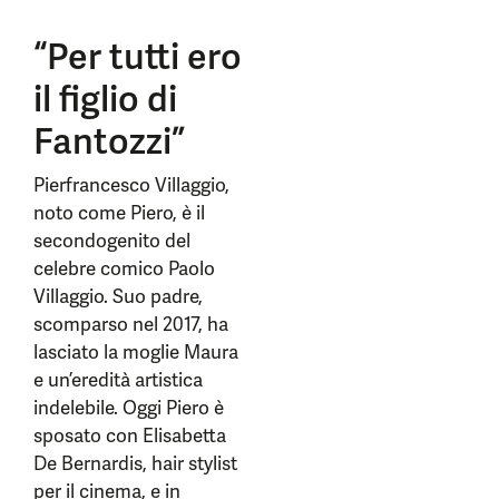
“Per tutti ero
il figlio di
Fantozzi”
Pierfrancesco Villaggio,
noto come Piero, è il
secondogenito del
celebre comico Paolo
Villaggio. Suo padre,
scomparso nel 2017, ha
lasciato la moglie Maura
e un’eredità artistica
indelebile. Oggi Piero è
sposato con Elisabetta
De Bernardis, hair stylist
per il cinema, e in