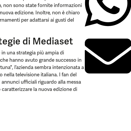
, non sono state fornite informazioni
 nuova edizione. Inoltre, non è chiaro
rnamenti per adattarsi ai gusti del
rategie di Mediaset
ce in una strategia più ampia di
ci che hanno avuto grande successo in
rtuna", l’azienda sembra intenzionata a
ella televisione italiana. I fan del
annunci ufficiali riguardo alla messa
 caratterizzare la nuova edizione di