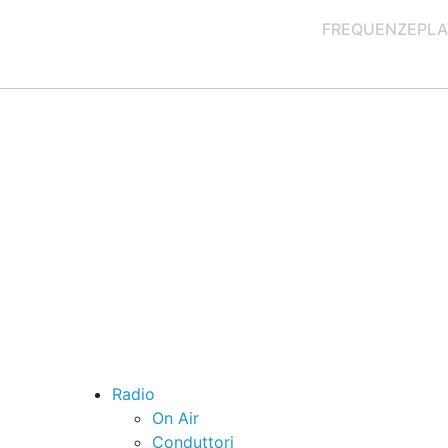
FREQUENZE
PLA
Radio
On Air
Conduttori