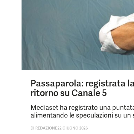
Passaparola: registrata la
ritorno su Canale 5
Mediaset ha registrato una puntata 
alimentando le speculazioni su un s
DI
REDAZIONE
22 GIUGNO 2026