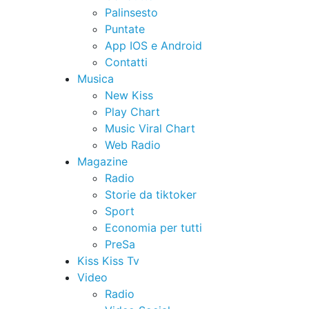
Palinsesto
Puntate
App IOS e Android
Contatti
Musica
New Kiss
Play Chart
Music Viral Chart
Web Radio
Magazine
Radio
Storie da tiktoker
Sport
Economia per tutti
PreSa
Kiss Kiss Tv
Video
Radio