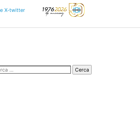
e
X-twitter