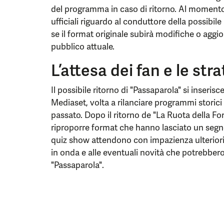
del programma in caso di ritorno. Al momento
ufficiali riguardo al conduttore della possibile
se il format originale subirà modifiche o aggio
pubblico attuale.
L’attesa dei fan e le st
Il possibile ritorno di "Passaparola" si inseris
Mediaset, volta a rilanciare programmi stori
passato. Dopo il ritorno de "La Ruota della Fo
riproporre format che hanno lasciato un segno n
quiz show attendono con impazienza ulteriori 
in onda e alle eventuali novità che potrebbero
"Passaparola".