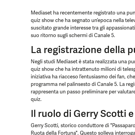
Mediaset ha recentemente registrato una punta
quiz show che ha segnato un’epoca nella tele
suscitato grande interesse tra gli appassiona
suo ritorno sugli schermi di Canale 5.
La registrazione della p
Negli studi Mediaset è stata realizzata una pun
quiz show che ha intrattenuto milioni di teles
iniziativa ha riacceso l’entusiasmo dei fan, c
programma nel palinsesto di Canale 5. La regi
rappresenta un passo preliminare per valutare 
quiz.
Il ruolo di Gerry Scotti e
Gerry Scotti, storico conduttore di "Passapar
Ruota della Fortuna". Questo solleva interroga