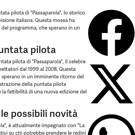
ta pilota di "Passaparola", lo storico
visione italiana. Questa mossa ha
ti del programma, che sperano in un
untata pilota
tata pilota di "Passaparola", il celebre
pettatori dal 1999 al 2008. Questa
he sperano in un imminente ritorno del
strazione della puntata pilota
la fattibilità di una nuova edizione del
 le possibili novità
ola", è attualmente impegnato con "La
tivi su chi potrebbe prendere le redini