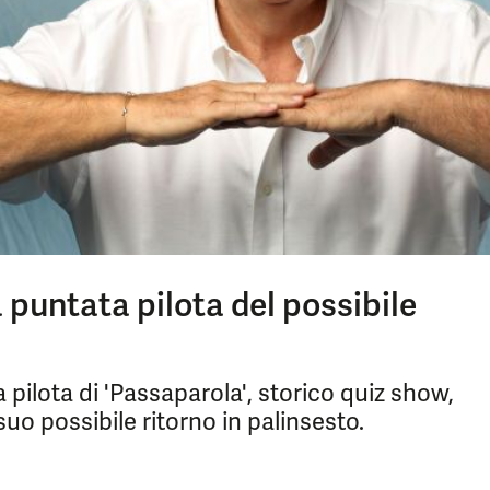
 puntata pilota del possibile
pilota di 'Passaparola', storico quiz show,
uo possibile ritorno in palinsesto.