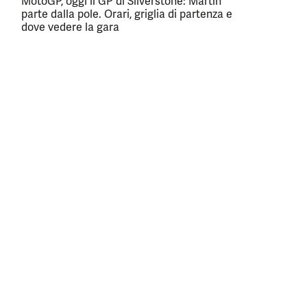
MotoGP, oggi il GP di Silverstone: Martin
parte dalla pole. Orari, griglia di partenza e
dove vedere la gara