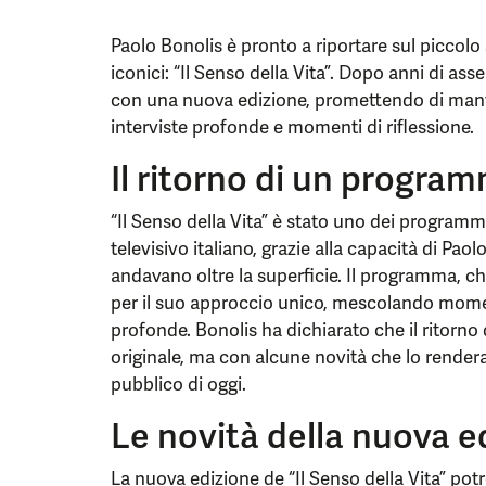
Paolo Bonolis è pronto a riportare sul picco
iconici: “Il Senso della Vita”. Dopo anni di ass
con una nuova edizione, promettendo di manten
interviste profonde e momenti di riflessione.
Il ritorno di un progra
“Il Senso della Vita” è stato uno dei programm
televisivo italiano, grazie alla capacità di Pao
andavano oltre la superficie. Il programma, ch
per il suo approccio unico, mescolando moment
profonde. Bonolis ha dichiarato che il ritorn
originale, ma con alcune novità che lo render
pubblico di oggi.
Le novità della nuova e
La nuova edizione de “Il Senso della Vita” pot