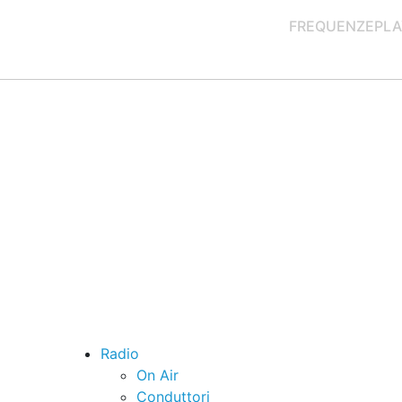
FREQUENZE
PLA
Radio
On Air
Conduttori