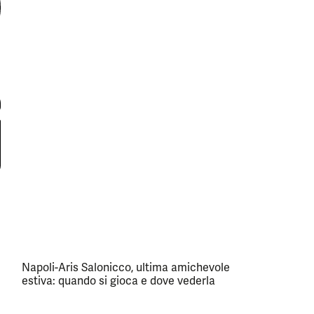
Napoli-Aris Salonicco, ultima amichevole
estiva: quando si gioca e dove vederla