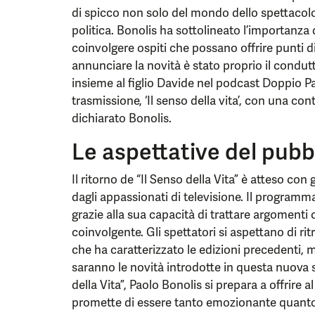
di spicco non solo del mondo dello spettacolo
politica. Bonolis ha sottolineato l’importanza d
coinvolgere ospiti che possano offrire punti di
annunciare la novità è stato proprio il condutt
insieme al figlio Davide nel podcast Doppio P
trasmissione, ‘Il senso della vita’, con una c
dichiarato Bonolis.
Le aspettative del pubb
Il ritorno de “Il Senso della Vita” è atteso co
dagli appassionati di televisione. Il program
grazie alla sua capacità di trattare argomenti
coinvolgente. Gli spettatori si aspettano di rit
che ha caratterizzato le edizioni precedenti, 
saranno le novità introdotte in questa nuova s
della Vita”, Paolo Bonolis si prepara a offrire 
promette di essere tanto emozionante quanto