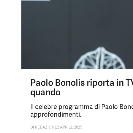
Paolo Bonolis riporta in TV
quando
Il celebre programma di Paolo Bonol
approfondimenti.
DI
REDAZIONE
2 APRILE 2025