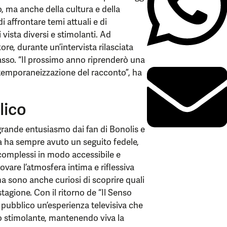
, ma anche della cultura e della
i affrontare temi attuali e di
 vista diversi e stimolanti. Ad
ore, durante un’intervista rilasciata
asso. “Il prossimo anno riprenderò una
ontemporaneizzazione del racconto”, ha
lico
n grande entusiasmo dai fan di Bonolis e
ma ha sempre avuto un seguito fedele,
 complessi in modo accessibile e
rovare l’atmosfera intima e riflessiva
ma sono anche curiosi di scoprire quali
tagione. Con il ritorno de “Il Senso
al pubblico un’esperienza televisiva che
 stimolante, mantenendo viva la