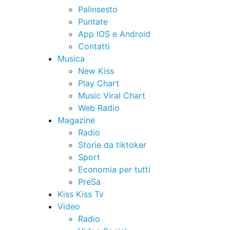
Palinsesto
Puntate
App IOS e Android
Contatti
Musica
New Kiss
Play Chart
Music Viral Chart
Web Radio
Magazine
Radio
Storie da tiktoker
Sport
Economia per tutti
PreSa
Kiss Kiss Tv
Video
Radio