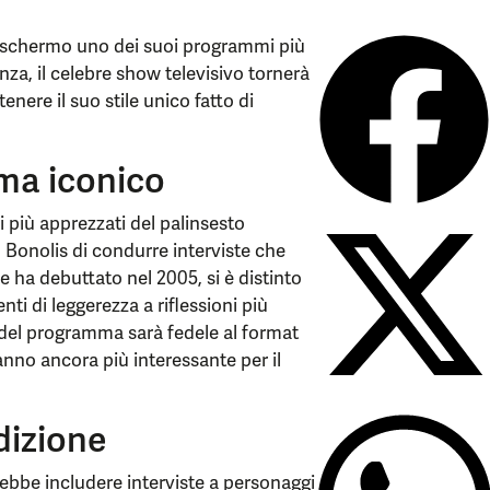
lo schermo uno dei suoi programmi più
enza, il celebre show televisivo tornerà
ere il suo stile unico fatto di
mma iconico
i più apprezzati del palinsesto
lo Bonolis di condurre interviste che
e ha debuttato nel 2005, si è distinto
i di leggerezza a riflessioni più
o del programma sarà fedele al format
anno ancora più interessante per il
dizione
rebbe includere interviste a personaggi