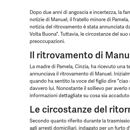
Dopo due anni di angoscia e incertezza, la fam
notizie di Manuel, il fratello minore di Pamela,
notizia del ritrovamento è stata annunciata d
Volta Buona". Tuttavia, le circostanze del suo 
preoccupazioni.
Il ritrovamento di Manu
La madre di Pamela, Cinzia, ha ricevuto una t
annunciava il ritrovamento di Manuel. Inizia
quando ha sentito la voce del figlio dire "ci
davvero lui. Nonostante il sollievo per averlo 
informazioni dettagliate su cosa sia accaduto
Le circostanze del rito
Secondo quanto riferito durante la trasmissi
agli arresti domiciliari, indagato per un furto