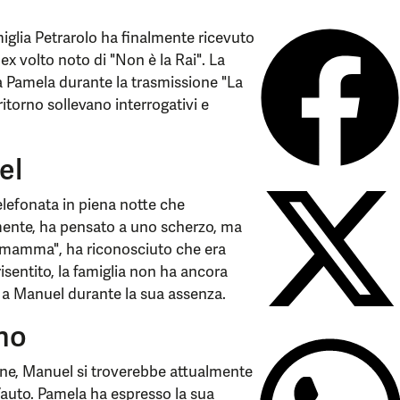
iglia Petrarolo ha finalmente ricevuto
 ex volto noto di "Non è la Rai". La
a Pamela durante la trasmissione "La
ritorno sollevano interrogativi e
el
elefonata in piena notte che
lmente, ha pensato a uno scherzo, ma
ao mamma", ha riconosciuto che era
risentito, la famiglia non ha ancora
 a Manuel durante la sua assenza.
rno
one, Manuel si troverebbe attualmente
 d’auto. Pamela ha espresso la sua