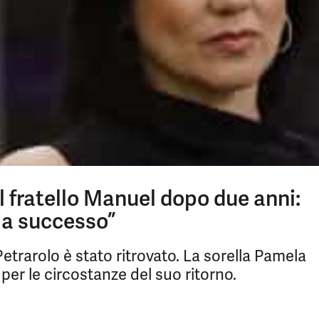
l fratello Manuel dopo due anni:
ia successo”
etrarolo è stato ritrovato. La sorella Pamela
er le circostanze del suo ritorno.