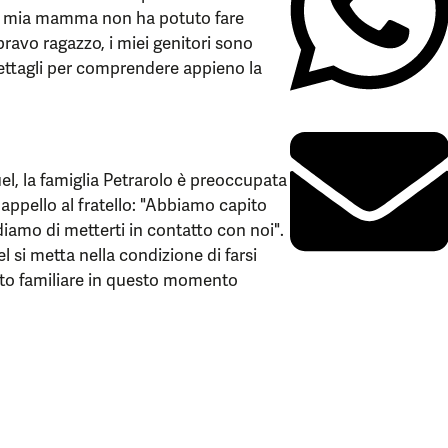
à, mia mamma non ha potuto fare
vo ragazzo, i miei genitori sono
i dettagli per comprendere appieno la
el, la famiglia Petrarolo è preoccupata
 appello al fratello: "Abbiamo capito
iamo di metterti in contatto con noi".
 si metta nella condizione di farsi
rto familiare in questo momento