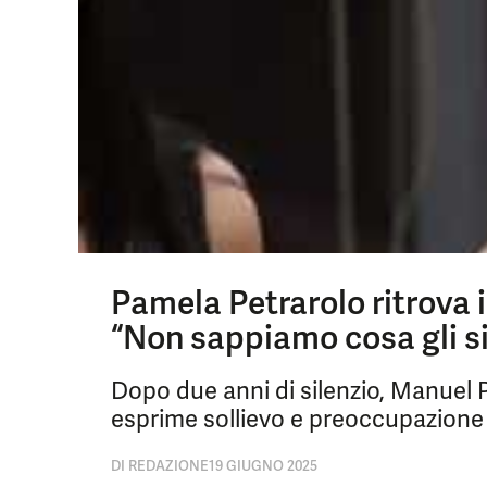
Pamela Petrarolo ritrova i
“Non sappiamo cosa gli s
Dopo due anni di silenzio, Manuel P
esprime sollievo e preoccupazione p
DI
REDAZIONE
19 GIUGNO 2025