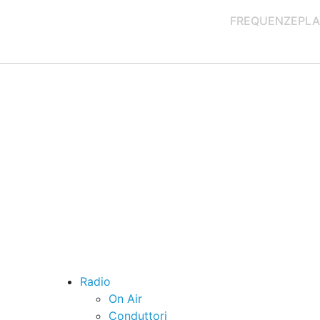
FREQUENZE
PLA
Radio
On Air
Conduttori