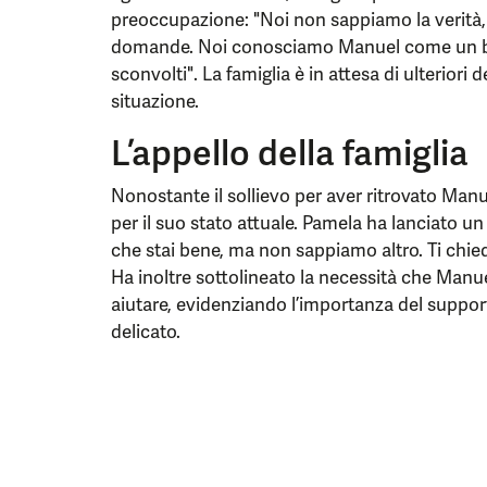
preoccupazione: "Noi non sappiamo la verit
domande. Noi conosciamo Manuel come un bra
sconvolti". La famiglia è in attesa di ulterior
situazione.
L’appello della famiglia
Nonostante il sollievo per aver ritrovato Manu
per il suo stato attuale. Pamela ha lanciato un
che stai bene, ma non sappiamo altro. Ti chied
Ha inoltre sottolineato la necessità che Manuel
aiutare, evidenziando l’importanza del suppo
delicato.