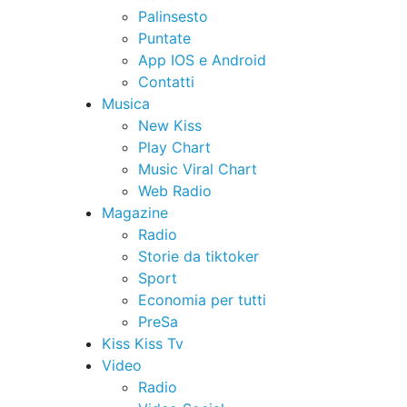
Palinsesto
Puntate
App IOS e Android
Contatti
Musica
New Kiss
Play Chart
Music Viral Chart
Web Radio
Magazine
Radio
Storie da tiktoker
Sport
Economia per tutti
PreSa
Kiss Kiss Tv
Video
Radio