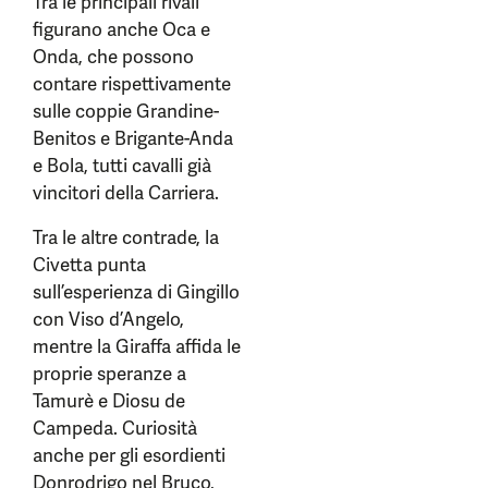
Tra le principali rivali
figurano anche Oca e
Onda, che possono
contare rispettivamente
sulle coppie Grandine-
Benitos e Brigante-Anda
e Bola, tutti cavalli già
vincitori della Carriera.
Tra le altre contrade, la
Civetta punta
sull’esperienza di Gingillo
con Viso d’Angelo,
mentre la Giraffa affida le
proprie speranze a
Tamurè e Diosu de
Campeda. Curiosità
anche per gli esordienti
Donrodrigo nel Bruco,