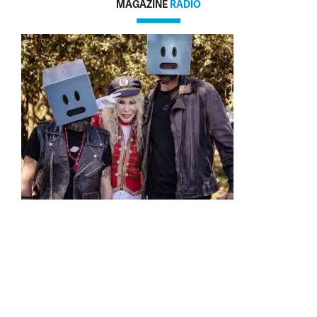
MAGAZINE
RADIO