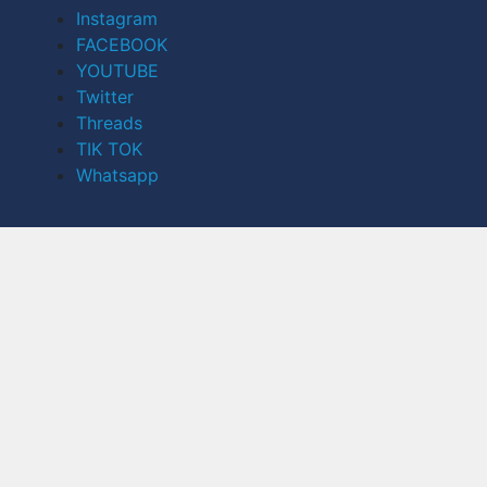
Instagram
FACEBOOK
YOUTUBE
Twitter
Threads
TIK TOK
Whatsapp