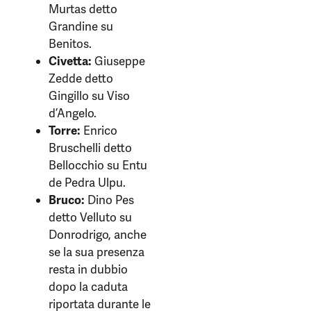
Murtas detto
Grandine su
Benitos.
Civetta:
Giuseppe
Zedde detto
Gingillo su Viso
d’Angelo.
Torre:
Enrico
Bruschelli detto
Bellocchio su Entu
de Pedra Ulpu.
Bruco:
Dino Pes
detto Velluto su
Donrodrigo, anche
se la sua presenza
resta in dubbio
dopo la caduta
riportata durante le