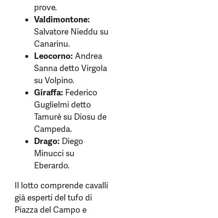
prove.
Valdimontone:
Salvatore Nieddu su
Canarinu.
Leocorno:
Andrea
Sanna detto Virgola
su Volpino.
Giraffa:
Federico
Guglielmi detto
Tamurè su Diosu de
Campeda.
Drago:
Diego
Minucci su
Eberardo.
Il lotto comprende cavalli
già esperti del tufo di
Piazza del Campo e