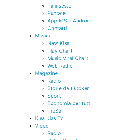
Palinsesto
Puntate
App IOS e Android
Contatti
Musica
New Kiss
Play Chart
Music Viral Chart
Web Radio
Magazine
Radio
Storie da tiktoker
Sport
Economia per tutti
PreSa
Kiss Kiss Tv
Video
Radio