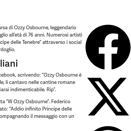
arsa di Ozzy Osbourne, leggendario
io all’età di 76 anni. Numerosi artisti
ipe delle Tenebre” attraverso i social
doglio.
liani
ebook, scrivendo: “Ozzy Osbourne è
le, li cantavo nelle cantine romane
arai indimenticabile. Rip”.
itta “W Ozzy Osbourne”. Federico
o: “Addio infinito Principe delle
 accompagnando il messaggio con un