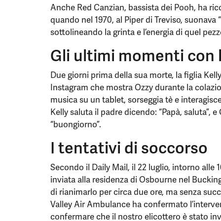
Anche Red Canzian, bassista dei Pooh, ha ri
quando nel 1970, al Piper di Treviso, suonava 
sottolineando la grinta e l’energia di quel pez
Gli ultimi momenti con l
Due giorni prima della sua morte, la figlia Ke
Instagram che mostra Ozzy durante la colazion
musica su un tablet, sorseggia tè e interagisce
Kelly saluta il padre dicendo: “Papà, saluta”, 
“buongiorno”.
I tentativi di soccorso
Secondo il Daily Mail, il 22 luglio, intorno alle
inviata alla residenza di Osbourne nel Bucki
di rianimarlo per circa due ore, ma senza su
Valley Air Ambulance ha confermato l’interve
confermare che il nostro elicottero è stato inv