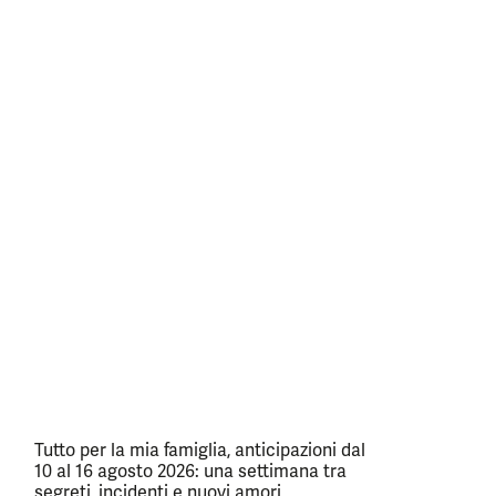
Tutto per la mia famiglia, anticipazioni dal
10 al 16 agosto 2026: una settimana tra
segreti, incidenti e nuovi amori