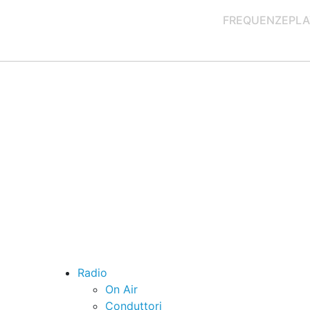
FREQUENZE
PLA
Radio
On Air
Conduttori