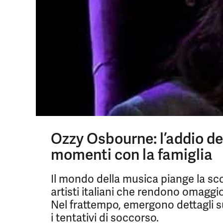
Ozzy Osbourne: l’addio degli
momenti con la famiglia
Il mondo della musica piange la s
artisti italiani che rendono omagg
Nel frattempo, emergono dettagli su
i tentativi di soccorso.