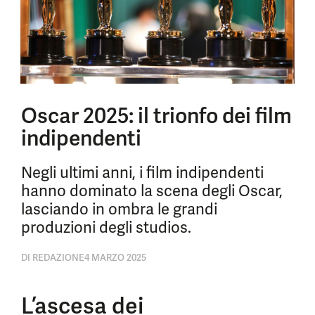
Oscar 2025: il trionfo dei film
indipendenti
Negli ultimi anni, i film indipendenti
hanno dominato la scena degli Oscar,
lasciando in ombra le grandi
produzioni degli studios.
DI
REDAZIONE
4 MARZO 2025
L’ascesa dei