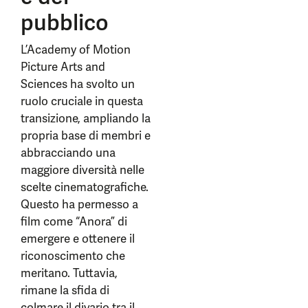
pubblico
L’Academy of Motion
Picture Arts and
Sciences ha svolto un
ruolo cruciale in questa
transizione, ampliando la
propria base di membri e
abbracciando una
maggiore diversità nelle
scelte cinematografiche.
Questo ha permesso a
film come “Anora” di
emergere e ottenere il
riconoscimento che
meritano. Tuttavia,
rimane la sfida di
colmare il divario tra il