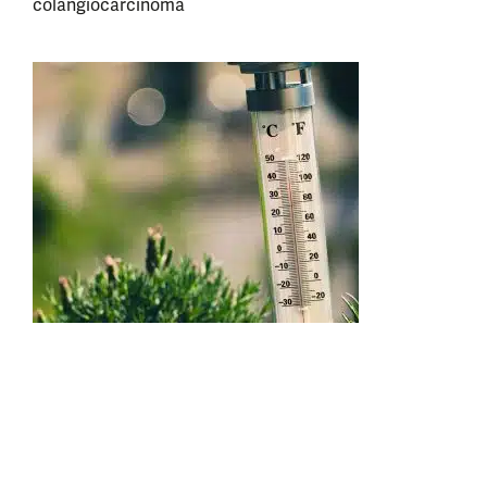
colangiocarcinoma