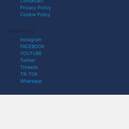
Contattaci
Privacy Policy
Cookie Policy
SEGUICI SU
Instagram
FACEBOOK
YOUTUBE
Twitter
Threads
TIK TOK
Whatsapp