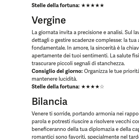
Stelle della fortuna:
★★★★★
Vergine
La giornata invita a precisione e analisi. Sul l
dettagli o gestire scadenze complesse: la tua a
fondamentale. In amore, la sincerità è la chia
apertamente dei tuoi sentimenti. La salute fis
trascurare piccoli segnali di stanchezza.
Consiglio del giorno:
Organizza le tue priorit
mantenere lucidità.
Stelle della fortuna:
★★★★☆
Bilancia
Venere ti sorride, portando armonia nei rapporti
parola e potresti riuscire a risolvere vecchi con
beneficeranno della tua diplomazia e della ca
romantici sono favoriti, specialmente nel tard