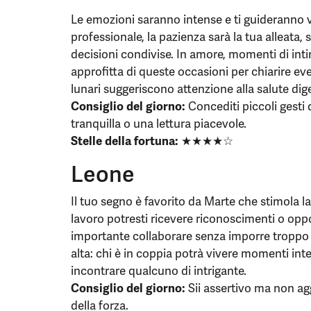
Le emozioni saranno intense e ti guideranno ve
professionale, la pazienza sarà la tua alleata, s
decisioni condivise. In amore, momenti di inti
approfitta di queste occasioni per chiarire ev
lunari suggeriscono attenzione alla salute diges
Consiglio del giorno:
Concediti piccoli gesti 
tranquilla o una lettura piacevole.
Stelle della fortuna:
★★★★☆
Leone
Il tuo segno è favorito da Marte che stimola la 
lavoro potresti ricevere riconoscimenti o oppo
importante collaborare senza imporre troppo l
alta: chi è in coppia potrà vivere momenti int
incontrare qualcuno di intrigante.
Consiglio del giorno:
Sii assertivo ma non ag
della forza.