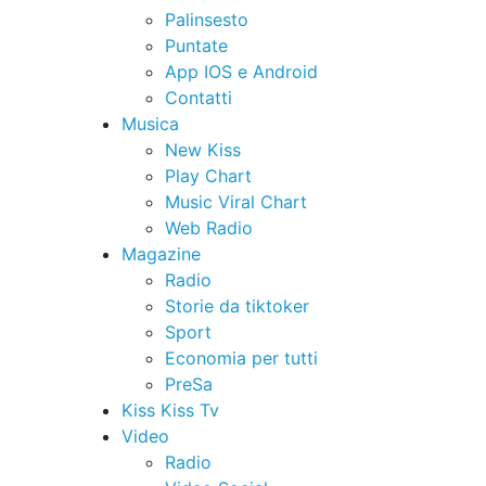
Palinsesto
Puntate
App IOS e Android
Contatti
Musica
New Kiss
Play Chart
Music Viral Chart
Web Radio
Magazine
Radio
Storie da tiktoker
Sport
Economia per tutti
PreSa
Kiss Kiss Tv
Video
Radio