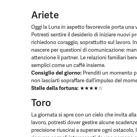
Ariete
Oggi la Luna in aspetto favorevole porta una 
Potresti sentire il desiderio di iniziare nuovi p
richiedono coraggio, soprattutto sul lavoro. 
nascere per questioni di comunicazione: manti
attenzione il partner. Le relazioni familiari b
semplici come un caffè insieme.
Consiglio del giorno:
Prenditi un momento per 
non lasciarti sopraffare dall’impulso del mom
Stelle della fortuna:
★★★★☆
Toro
La giornata si apre con un cielo che invita alla 
lavoro, potresti dover gestire alcune scaden
precisione riuscirai a superare ogni ostacolo. 