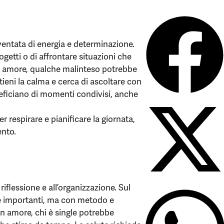
ventata di energia e determinazione.
rogetti o di affrontare situazioni che
In amore, qualche malinteso potrebbe
eni la calma e cerca di ascoltare con
eneficiano di momenti condivisi, anche
respirare e pianificare la giornata,
ento.
riflessione e all’organizzazione. Sul
ze importanti, ma con metodo e
In amore, chi è single potrebbe