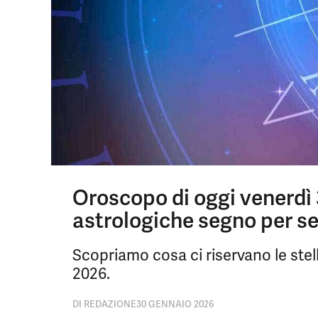
Oroscopo di oggi venerdì 
astrologiche segno per s
Scopriamo cosa ci riservano le stell
2026.
DI
REDAZIONE
30 GENNAIO 2026