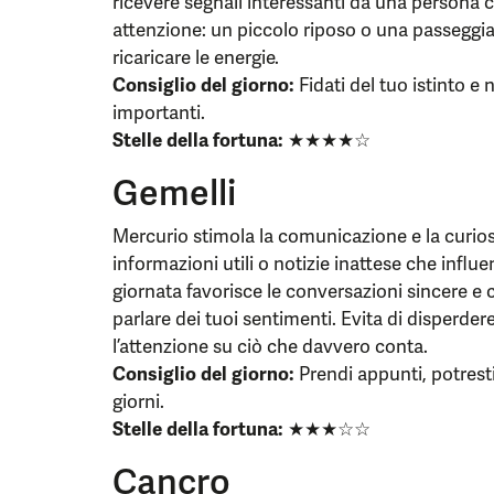
ricevere segnali interessanti da una persona 
attenzione: un piccolo riposo o una passeggiata
ricaricare le energie.
Consiglio del giorno:
Fidati del tuo istinto e
importanti.
Stelle della fortuna:
★★★★☆
Gemelli
Mercurio stimola la comunicazione e la curiosi
informazioni utili o notizie inattese che influen
giornata favorisce le conversazioni sincere e c
parlare dei tuoi sentimenti. Evita di disperdere
l’attenzione su ciò che davvero conta.
Consiglio del giorno:
Prendi appunti, potresti 
giorni.
Stelle della fortuna:
★★★☆☆
Cancro