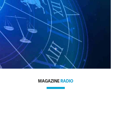
MAGAZINE
RADIO