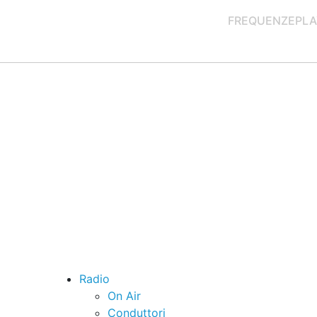
FREQUENZE
PLA
Radio
On Air
Conduttori