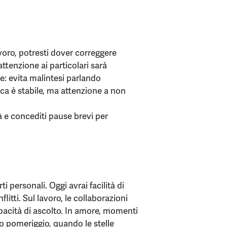
avoro, potresti dover correggere
ttenzione ai particolari sarà
ve: evita malintesi parlando
ica è stabile, ma attenzione a non
à e concediti pause brevi per
 personali. Oggi avrai facilità di
flitti. Sul lavoro, le collaborazioni
pacità di ascolto. In amore, momenti
o pomeriggio, quando le stelle