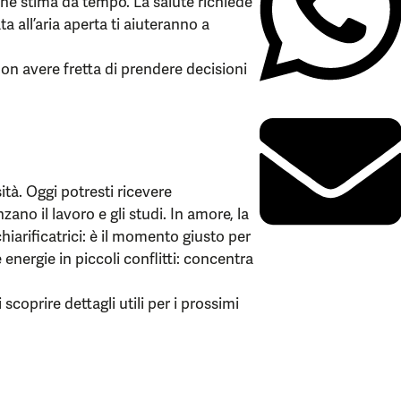
che stima da tempo. La salute richiede
 all’aria aperta ti aiuteranno a
 non avere fretta di prendere decisioni
tà. Oggi potresti ricevere
zano il lavoro e gli studi. In amore, la
hiarificatrici: è il momento giusto per
 energie in piccoli conflitti: concentra
scoprire dettagli utili per i prossimi