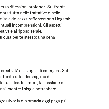
rso riflessioni profonde. Sul fronte
oprattutto nelle trattative o nelle
mità e dolcezza rafforzeranno i legami:
entuali incomprensioni. Gli aspetti
tiva e al riposo serale.
di cura per te stesso: una cena
creatività e la voglia di emergere. Sul
rtunità di leadership, ma è
e tue idee. In amore, la passione è
ensi, mentre i single potrebbero
gressivo: la diplomazia oggi paga più