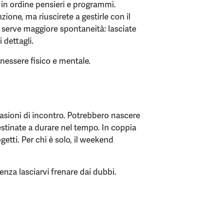
 in ordine pensieri e programmi.
ione, ma riuscirete a gestirle con il
 serve maggiore spontaneità: lasciate
 dettagli.
nessere fisico e mentale.
ccasioni di incontro. Potrebbero nascere
estinate a durare nel tempo. In coppia
getti. Per chi è solo, il weekend
senza lasciarvi frenare dai dubbi.