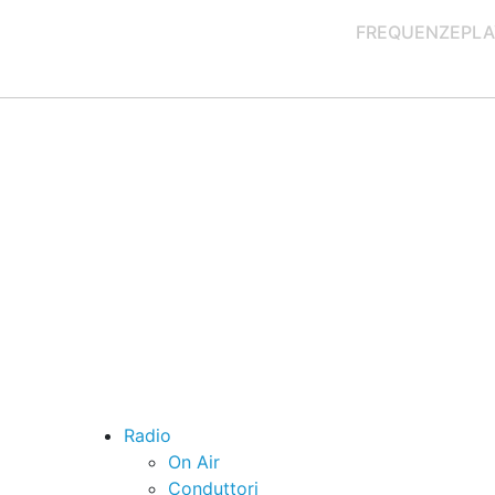
FREQUENZE
PLA
Radio
On Air
Conduttori