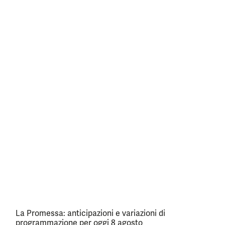
La Promessa: anticipazioni e variazioni di
programmazione per oggi 8 agosto