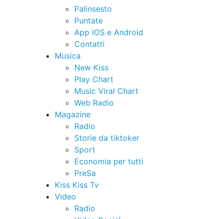
Palinsesto
Puntate
App IOS e Android
Contatti
Musica
New Kiss
Play Chart
Music Viral Chart
Web Radio
Magazine
Radio
Storie da tiktoker
Sport
Economia per tutti
PreSa
Kiss Kiss Tv
Video
Radio