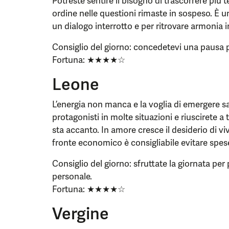
Potreste sentire il bisogno di trascorrere più
ordine nelle questioni rimaste in sospeso. È
un dialogo interrotto e per ritrovare armonia i
Consiglio del giorno: concedetevi una pausa per
Fortuna: ★★★★☆
Leone
L’energia non manca e la voglia di emergere s
protagonisti in molte situazioni e riuscirete 
sta accanto. In amore cresce il desiderio di v
fronte economico è consigliabile evitare spes
Consiglio del giorno: sfruttate la giornata pe
personale.
Fortuna: ★★★★☆
Vergine