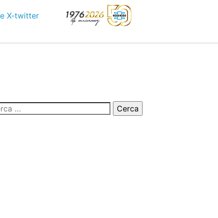
e
X-twitter