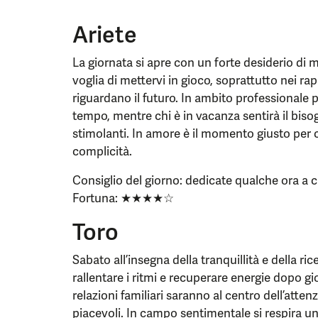
Ariete
La giornata si apre con un forte desiderio d
voglia di mettervi in gioco, soprattutto nei ra
riguardano il futuro. In ambito professionale
tempo, mentre chi è in vacanza sentirà il bis
stimolanti. In amore è il momento giusto per ch
complicità.
Consiglio del giorno: dedicate qualche ora a 
Fortuna: ★★★★☆
Toro
Sabato all’insegna della tranquillità e della ric
rallentare i ritmi e recuperare energie dopo gi
relazioni familiari saranno al centro dell’att
piacevoli. In campo sentimentale si respira un