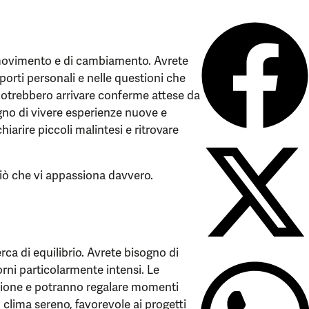
i movimento e di cambiamento. Avrete
pporti personali e nelle questioni che
 potrebbero arrivare conferme attese da
ogno di vivere esperienze nuove e
iarire piccoli malintesi e ritrovare
ciò che vi appassiona davvero.
erca di equilibrio. Avrete bisogno di
orni particolarmente intensi. Le
enzione e potranno regalare momenti
 clima sereno, favorevole ai progetti