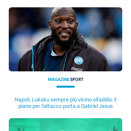
MAGAZINE
SPORT
Napoli, Lukaku sempre più vicino all’addio: il
piano per l’attacco porta a Gabriel Jesus