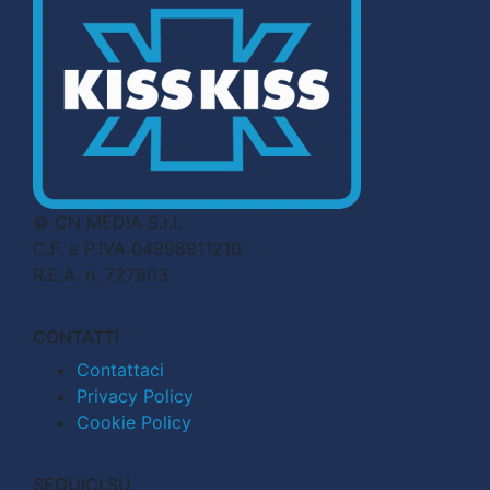
© CN MEDIA S.r.l.
C.F. e P.IVA 04998911210
R.E.A. n. 727803
CONTATTI
Contattaci
Privacy Policy
Cookie Policy
SEGUICI SU