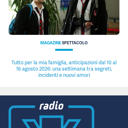
MAGAZINE
SPETTACOLO
Tutto per la mia famiglia, anticipazioni dal 10 al
16 agosto 2026: una settimana tra segreti,
incidenti e nuovi amori