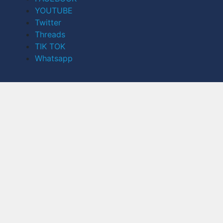
YOUTUBE
Twitter
Threads
TIK TOK
Whatsapp