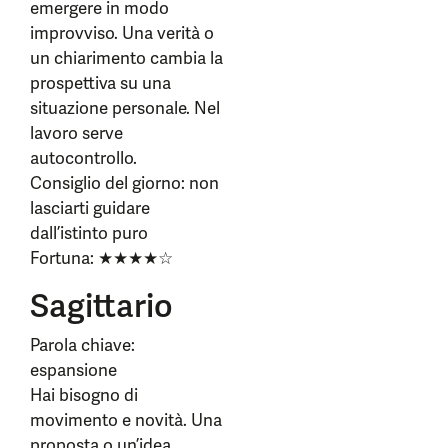
emergere in modo
improvviso. Una verità o
un chiarimento cambia la
prospettiva su una
situazione personale. Nel
lavoro serve
autocontrollo.
Consiglio del giorno: non
lasciarti guidare
dall’istinto puro
Fortuna: ★★★★☆
Sagittario
Parola chiave:
espansione
Hai bisogno di
movimento e novità. Una
proposta o un’idea