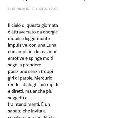
DI
REDAZIONE
20 GIUGNO 2026
Il cielo di questa giornata
è attraversato da energie
mobili e leggermente
impulsive, con una Luna
che amplifica le reazioni
emotive e spinge molti
segni a prendere
posizione senza troppi
giri di parole. Mercurio
rende i dialoghi più rapidi
e diretti, ma anche più
soggetti a
fraintendimenti. È un
sabato che invita a
scegliere con lucidità tra