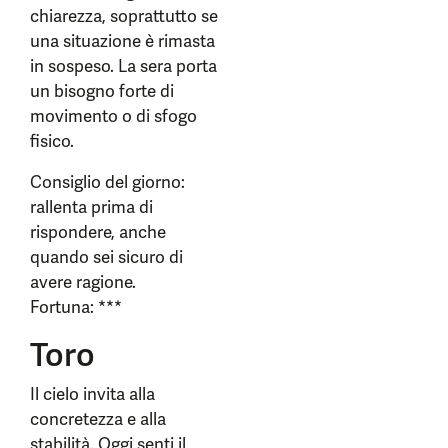
chiarezza, soprattutto se
una situazione è rimasta
in sospeso. La sera porta
un bisogno forte di
movimento o di sfogo
fisico.
Consiglio del giorno:
rallenta prima di
rispondere, anche
quando sei sicuro di
avere ragione.
Fortuna: ***
Toro
Il cielo invita alla
concretezza e alla
stabilità. Oggi senti il