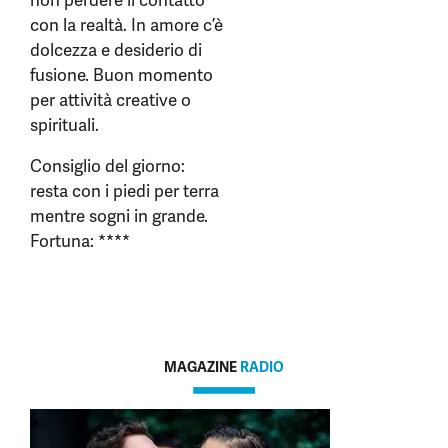
non perdere il contatto
con la realtà. In amore c’è
dolcezza e desiderio di
fusione. Buon momento
per attività creative o
spirituali.
Consiglio del giorno:
resta con i piedi per terra
mentre sogni in grande.
Fortuna: ****
MAGAZINE
RADIO