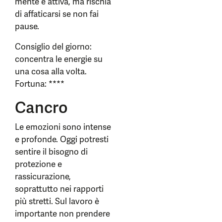
mente è attiva, ma rischia
di affaticarsi se non fai
pause.
Consiglio del giorno:
concentra le energie su
una cosa alla volta.
Fortuna: ****
Cancro
Le emozioni sono intense
e profonde. Oggi potresti
sentire il bisogno di
protezione e
rassicurazione,
soprattutto nei rapporti
più stretti. Sul lavoro è
importante non prendere