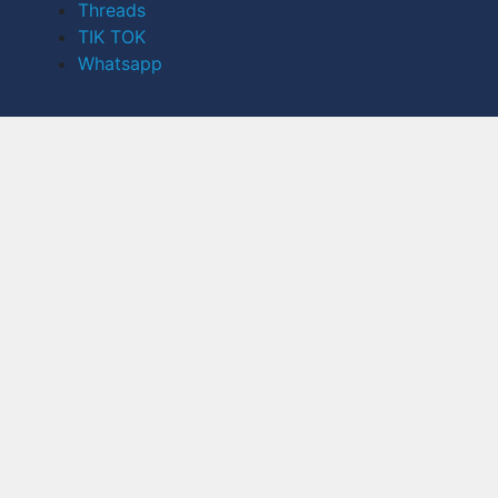
Threads
TIK TOK
Whatsapp