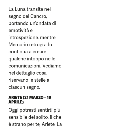
La Luna transita nel
segno del Cancro,
portando un’ondata di
emotività e
introspezione, mentre
Mercurio retrogrado
continua a creare
qualche intoppo nelle
comunicazioni. Vediamo
nel dettaglio cosa
riservano le stelle a
ciascun segno.
ARIETE (21 MARZO – 19
APRILE)
Oggi potresti sentirti più
sensibile del solito, il che
è strano per te, Ariete. La