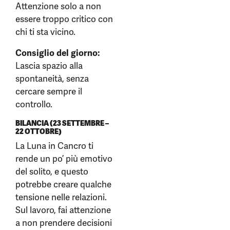
Attenzione solo a non
essere troppo critico con
chi ti sta vicino.
Consiglio del giorno:
Lascia spazio alla
spontaneità, senza
cercare sempre il
controllo.
BILANCIA (23 SETTEMBRE –
22 OTTOBRE)
La Luna in Cancro ti
rende un po’ più emotivo
del solito, e questo
potrebbe creare qualche
tensione nelle relazioni.
Sul lavoro, fai attenzione
a non prendere decisioni