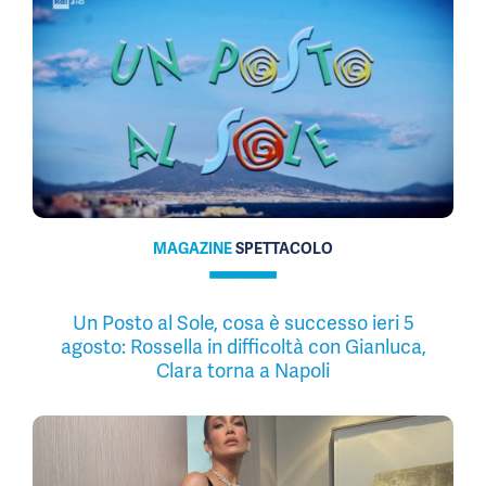
MAGAZINE
SPETTACOLO
Un Posto al Sole, cosa è successo ieri 5
agosto: Rossella in difficoltà con Gianluca,
Clara torna a Napoli