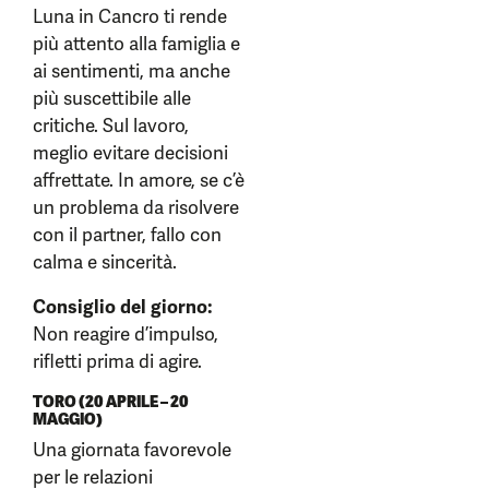
Luna in Cancro ti rende
più attento alla famiglia e
ai sentimenti, ma anche
più suscettibile alle
critiche. Sul lavoro,
meglio evitare decisioni
affrettate. In amore, se c’è
un problema da risolvere
con il partner, fallo con
calma e sincerità.
Consiglio del giorno:
Non reagire d’impulso,
rifletti prima di agire.
TORO (20 APRILE – 20
MAGGIO)
Una giornata favorevole
per le relazioni