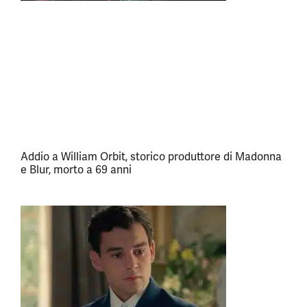
Addio a William Orbit, storico produttore di Madonna
e Blur, morto a 69 anni