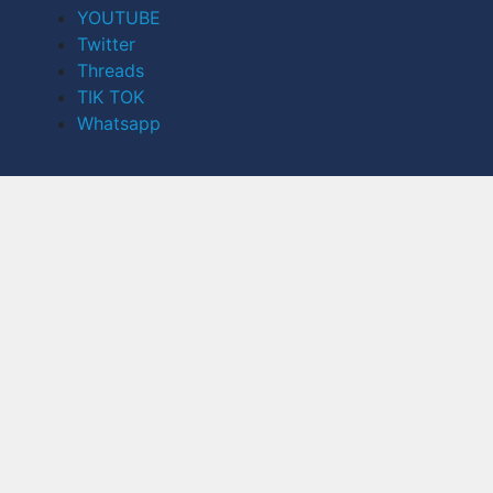
YOUTUBE
Twitter
Threads
TIK TOK
Whatsapp