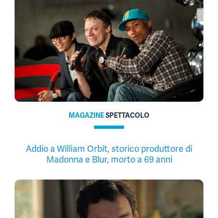
MAGAZINE
SPETTACOLO
Addio a William Orbit, storico produttore di
Madonna e Blur, morto a 69 anni