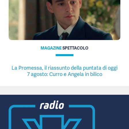
MAGAZINE
SPETTACOLO
La Promessa, il riassunto della puntata di oggi
7 agosto: Curro e Angela in bilico