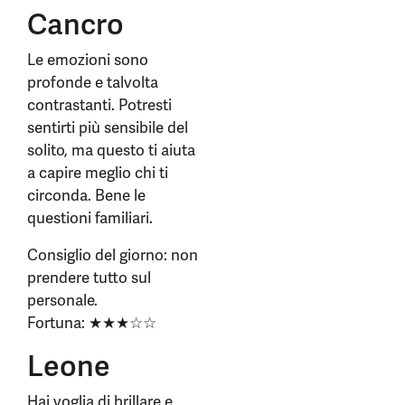
Cancro
Le emozioni sono
profonde e talvolta
contrastanti. Potresti
sentirti più sensibile del
solito, ma questo ti aiuta
a capire meglio chi ti
circonda. Bene le
questioni familiari.
Consiglio del giorno: non
prendere tutto sul
personale.
Fortuna: ★★★☆☆
Leone
Hai voglia di brillare e