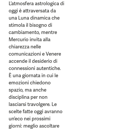
L’atmosfera astrologica di
oggi è attraversata da
una Luna dinamica che
stimola il bisogno di
cambiamento, mentre
Mercurio invita alla
chiarezza nelle
comunicazioni e Venere
accende il desiderio di
connessioni autentiche.
È una giornata in cui le
emozioni chiedono
spazio, ma anche
disciplina per non
lasciarsi travolgere. Le
scelte fatte oggi avranno
un’eco nei prossimi
giorni: meglio ascoltare