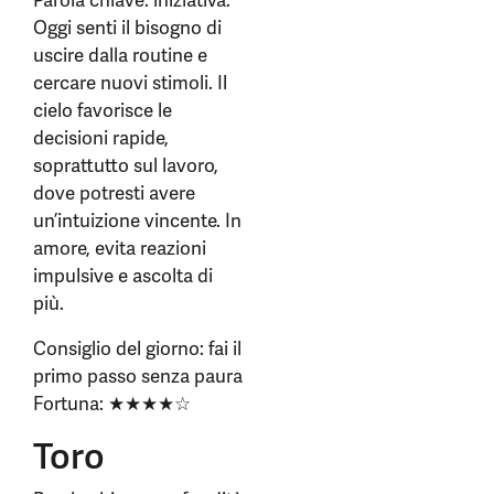
Parola chiave: iniziativa.
Oggi senti il bisogno di
uscire dalla routine e
cercare nuovi stimoli. Il
cielo favorisce le
decisioni rapide,
soprattutto sul lavoro,
dove potresti avere
un’intuizione vincente. In
amore, evita reazioni
impulsive e ascolta di
più.
Consiglio del giorno: fai il
primo passo senza paura
Fortuna: ★★★★☆
Toro