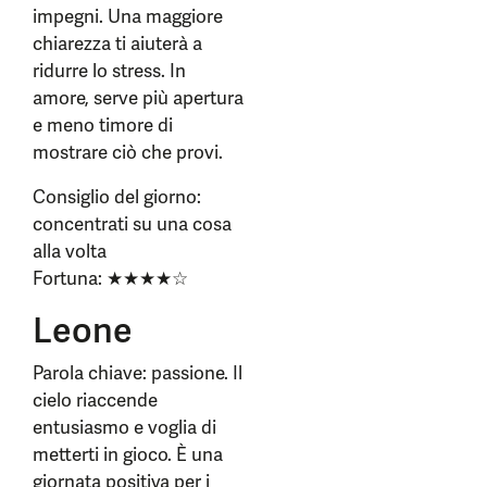
impegni. Una maggiore
chiarezza ti aiuterà a
ridurre lo stress. In
amore, serve più apertura
e meno timore di
mostrare ciò che provi.
Consiglio del giorno:
concentrati su una cosa
alla volta
Fortuna: ★★★★☆
Leone
Parola chiave: passione. Il
cielo riaccende
entusiasmo e voglia di
metterti in gioco. È una
giornata positiva per i