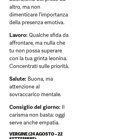
altro, ma non
dimenticare l’importanza
della presenza emotiva.
Lavoro:
Qualche sfida da
affrontare, ma nulla che
tu non possa superare
con la tua grinta leonina.
Concentrati sulle priorità.
Salute:
Buona, ma
attenzione al
sovraccarico mentale.
Consiglio del giorno:
Il
carisma non basta: oggi
serve anche empatia.
VERGINE (24 AGOSTO – 22