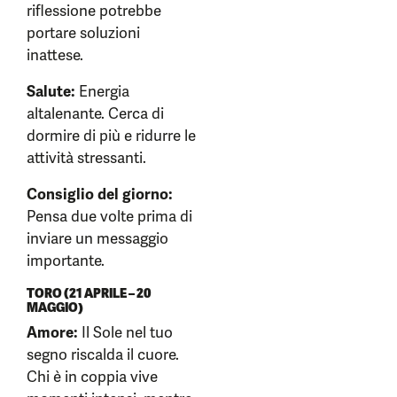
riflessione potrebbe
portare soluzioni
inattese.
Salute:
Energia
altalenante. Cerca di
dormire di più e ridurre le
attività stressanti.
Consiglio del giorno:
Pensa due volte prima di
inviare un messaggio
importante.
TORO (21 APRILE – 20
MAGGIO)
Amore:
Il Sole nel tuo
segno riscalda il cuore.
Chi è in coppia vive