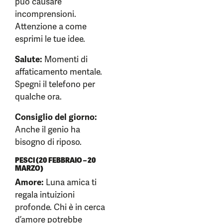
può causare
incomprensioni.
Attenzione a come
esprimi le tue idee.
Salute:
Momenti di
affaticamento mentale.
Spegni il telefono per
qualche ora.
Consiglio del giorno:
Anche il genio ha
bisogno di riposo.
PESCI (20 FEBBRAIO – 20
MARZO)
Amore:
Luna amica ti
regala intuizioni
profonde. Chi è in cerca
d’amore potrebbe