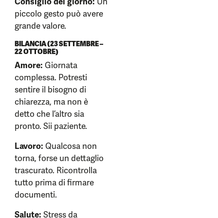
Consiglio del giorno:
Un
piccolo gesto può avere
grande valore.
BILANCIA (23 SETTEMBRE –
22 OTTOBRE)
Amore:
Giornata
complessa. Potresti
sentire il bisogno di
chiarezza, ma non è
detto che l’altro sia
pronto. Sii paziente.
Lavoro:
Qualcosa non
torna, forse un dettaglio
trascurato. Ricontrolla
tutto prima di firmare
documenti.
Salute:
Stress da