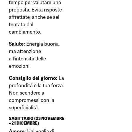
tempo per valutare una
proposta. Evita risposte
affrettate, anche se sei
tentato dal
cambiamento.
Salute:
Energia buona,
ma attenzione
all’intensità delle
emozioni.
Consiglio del giorno:
La
profondità è la tua forza.
Non scendere a
compromessi con la
superficialità.
SAGITTARIO (23 NOVEMBRE
– 21 DICEMBRE)
Amore:
Hai voglia di