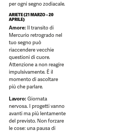
per ogni segno zodiacale.
ARIETE (21 MARZO – 20
APRILE)
Amore:
Il transito di
Mercurio retrogrado nel
tuo segno può
riaccendere vecchie
questioni di cuore.
Attenzione a non reagire
impulsivamente. È il
momento di ascoltare
più che parlare.
Lavoro:
Giornata
nervosa. I progetti vanno
avanti ma più lentamente
del previsto. Non forzare
le cose: una pausa di