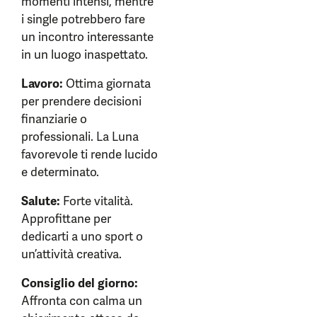
momenti intensi, mentre
i single potrebbero fare
un incontro interessante
in un luogo inaspettato.
Lavoro:
Ottima giornata
per prendere decisioni
finanziarie o
professionali. La Luna
favorevole ti rende lucido
e determinato.
Salute:
Forte vitalità.
Approfittane per
dedicarti a uno sport o
un’attività creativa.
Consiglio del giorno:
Affronta con calma un