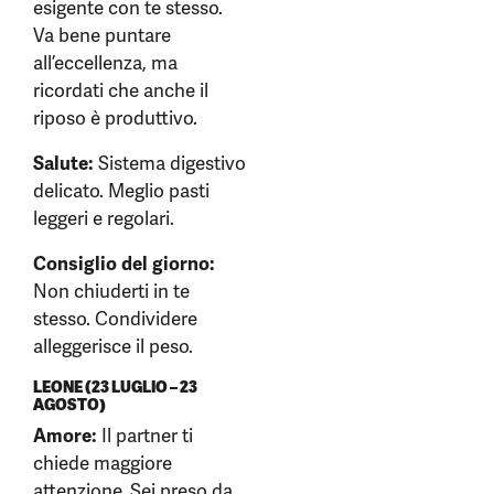
esigente con te stesso.
Va bene puntare
all’eccellenza, ma
ricordati che anche il
riposo è produttivo.
Salute:
Sistema digestivo
delicato. Meglio pasti
leggeri e regolari.
Consiglio del giorno:
Non chiuderti in te
stesso. Condividere
alleggerisce il peso.
LEONE (23 LUGLIO – 23
AGOSTO)
Amore:
Il partner ti
chiede maggiore
attenzione. Sei preso da