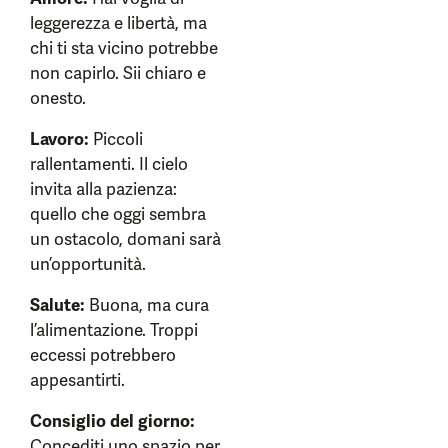
leggerezza e libertà, ma
chi ti sta vicino potrebbe
non capirlo. Sii chiaro e
onesto.
Lavoro:
Piccoli
rallentamenti. Il cielo
invita alla pazienza:
quello che oggi sembra
un ostacolo, domani sarà
un’opportunità.
Salute:
Buona, ma cura
l’alimentazione. Troppi
eccessi potrebbero
appesantirti.
Consiglio del giorno:
Concediti uno spazio per