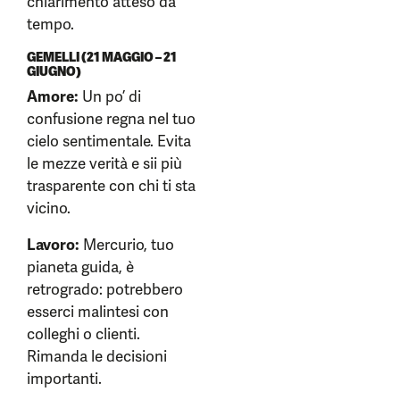
chiarimento atteso da
tempo.
GEMELLI (21 MAGGIO – 21
GIUGNO)
Amore:
Un po’ di
confusione regna nel tuo
cielo sentimentale. Evita
le mezze verità e sii più
trasparente con chi ti sta
vicino.
Lavoro:
Mercurio, tuo
pianeta guida, è
retrogrado: potrebbero
esserci malintesi con
colleghi o clienti.
Rimanda le decisioni
importanti.