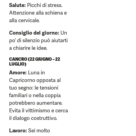
Salute:
Picchi di stress.
Attenzione alla schiena e
alla cervicale.
Consiglio del giorno:
Un
po’ di silenzio può aiutarti
a chiarire le idee.
CANCRO (22 GIUGNO – 22
LUGLIO)
Amore:
Luna in
Capricorno opposta al
tuo segno: le tensioni
familiari o nella coppia
potrebbero aumentare.
Evita il vittimismo e cerca
il dialogo costruttivo.
Lavoro:
Sei molto