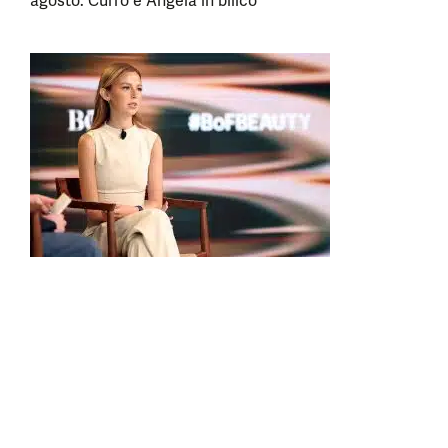
agosto: Curro e Angela in bilico