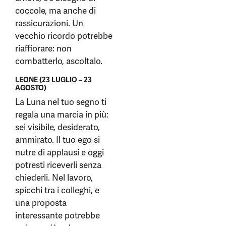
coccole, ma anche di
rassicurazioni. Un
vecchio ricordo potrebbe
riaffiorare: non
combatterlo, ascoltalo.
LEONE (23 LUGLIO – 23
AGOSTO)
La Luna nel tuo segno ti
regala una marcia in più:
sei visibile, desiderato,
ammirato. Il tuo ego si
nutre di applausi e oggi
potresti riceverli senza
chiederli. Nel lavoro,
spicchi tra i colleghi, e
una proposta
interessante potrebbe