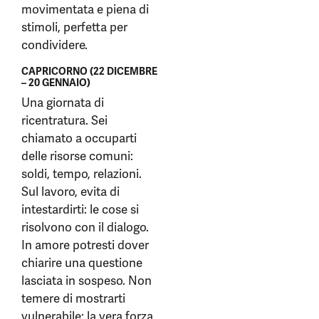
movimentata e piena di
stimoli, perfetta per
condividere.
CAPRICORNO (22 DICEMBRE
– 20 GENNAIO)
Una giornata di
ricentratura. Sei
chiamato a occuparti
delle risorse comuni:
soldi, tempo, relazioni.
Sul lavoro, evita di
intestardirti: le cose si
risolvono con il dialogo.
In amore potresti dover
chiarire una questione
lasciata in sospeso. Non
temere di mostrarti
vulnerabile: la vera forza