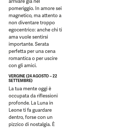
arrivare già nel
pomeriggio. In amore sei
magnetico, ma attento a
non diventare troppo
egocentrico: anche chi ti
ama vuole sentirsi
importante. Serata
perfetta per una cena
romantica o per uscire
con gli amici.
VERGINE (24 AGOSTO – 22
SETTEMBRE)
La tua mente oggi è
occupata da riflessioni
profonde. La Luna in
Leone ti fa guardare
dentro, forse con un
pizzico di nostalgia. È