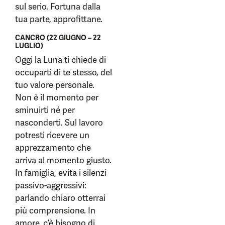
sul serio. Fortuna dalla
tua parte, approfittane.
CANCRO (22 GIUGNO – 22
LUGLIO)
Oggi la Luna ti chiede di
occuparti di te stesso, del
tuo valore personale.
Non è il momento per
sminuirti né per
nasconderti. Sul lavoro
potresti ricevere un
apprezzamento che
arriva al momento giusto.
In famiglia, evita i silenzi
passivo-aggressivi:
parlando chiaro otterrai
più comprensione. In
amore, c’è bisogno di