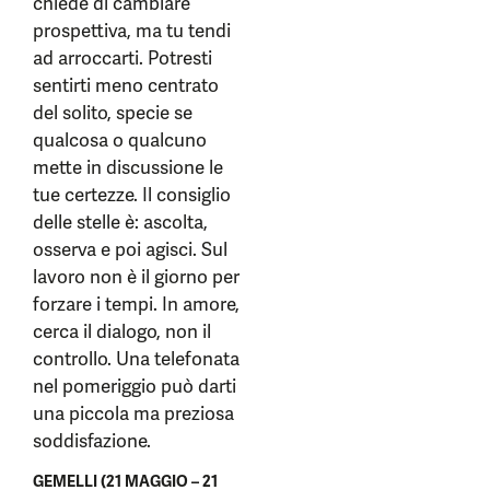
chiede di cambiare
prospettiva, ma tu tendi
ad arroccarti. Potresti
sentirti meno centrato
del solito, specie se
qualcosa o qualcuno
mette in discussione le
tue certezze. Il consiglio
delle stelle è: ascolta,
osserva e poi agisci. Sul
lavoro non è il giorno per
forzare i tempi. In amore,
cerca il dialogo, non il
controllo. Una telefonata
nel pomeriggio può darti
una piccola ma preziosa
soddisfazione.
GEMELLI (21 MAGGIO – 21