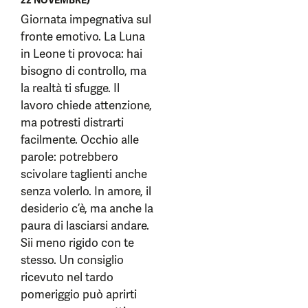
22 NOVEMBRE)
Giornata impegnativa sul
fronte emotivo. La Luna
in Leone ti provoca: hai
bisogno di controllo, ma
la realtà ti sfugge. Il
lavoro chiede attenzione,
ma potresti distrarti
facilmente. Occhio alle
parole: potrebbero
scivolare taglienti anche
senza volerlo. In amore, il
desiderio c’è, ma anche la
paura di lasciarsi andare.
Sii meno rigido con te
stesso. Un consiglio
ricevuto nel tardo
pomeriggio può aprirti