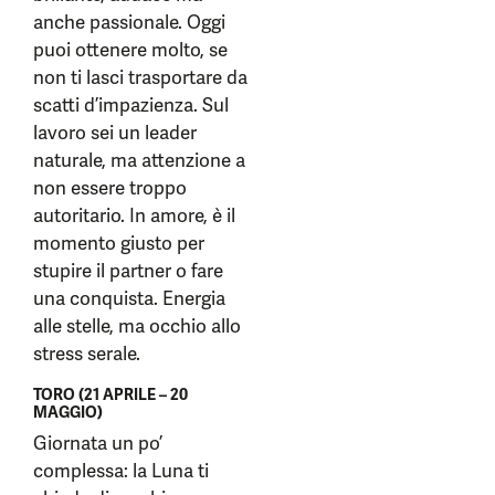
anche passionale. Oggi
puoi ottenere molto, se
non ti lasci trasportare da
scatti d’impazienza. Sul
lavoro sei un leader
naturale, ma attenzione a
non essere troppo
autoritario. In amore, è il
momento giusto per
stupire il partner o fare
una conquista. Energia
alle stelle, ma occhio allo
stress serale.
TORO (21 APRILE – 20
MAGGIO)
Giornata un po’
complessa: la Luna ti