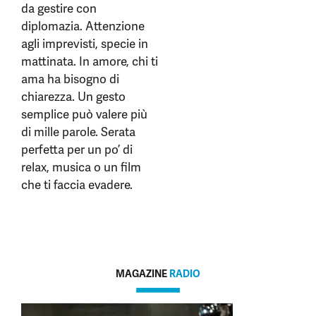
da gestire con
diplomazia. Attenzione
agli imprevisti, specie in
mattinata. In amore, chi ti
ama ha bisogno di
chiarezza. Un gesto
semplice può valere più
di mille parole. Serata
perfetta per un po’ di
relax, musica o un film
che ti faccia evadere.
MAGAZINE
RADIO