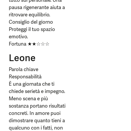
tutto sul personale. Una
pausa rigenerante aiuta a
ritrovare equilibrio.
Consiglio del giorno
Proteggi il tuo spazio
emotivo.
Fortuna ★★☆☆☆
Leone
Parola chiave
Responsabilità
È una giornata che ti
chiede serietà e impegno.
Meno scena e più
sostanza portano risultati
concreti. In amore puoi
dimostrare quanto tieni a
qualcuno con i fatti, non