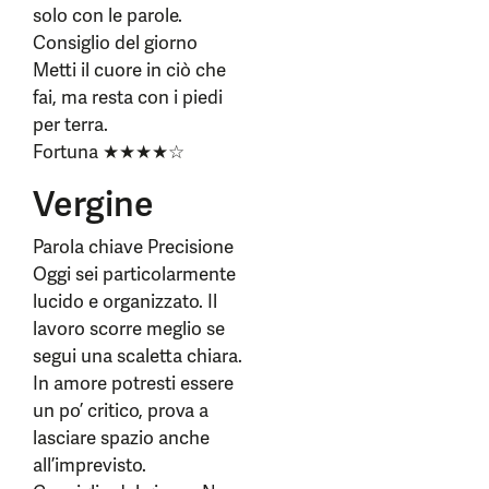
solo con le parole.
Consiglio del giorno
Metti il cuore in ciò che
fai, ma resta con i piedi
per terra.
Fortuna ★★★★☆
Vergine
Parola chiave Precisione
Oggi sei particolarmente
lucido e organizzato. Il
lavoro scorre meglio se
segui una scaletta chiara.
In amore potresti essere
un po’ critico, prova a
lasciare spazio anche
all’imprevisto.