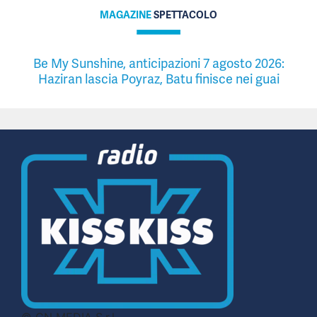
MAGAZINE
SPETTACOLO
Be My Sunshine, anticipazioni 7 agosto 2026:
Haziran lascia Poyraz, Batu finisce nei guai
© CN MEDIA S.r.l.