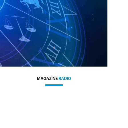
MAGAZINE
RADIO