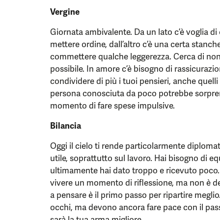
Vergine
Giornata ambivalente. Da un lato c’è voglia di 
mettere ordine, dall’altro c’è una certa stanc
commettere qualche leggerezza. Cerca di non 
possibile. In amore c’è bisogno di rassicurazion
condividere di più i tuoi pensieri, anche quelli
persona conosciuta da poco potrebbe sorprende
momento di fare spese impulsive.
Bilancia
Oggi il cielo ti rende particolarmente diploma
utile, soprattutto sul lavoro. Hai bisogno di eq
ultimamente hai dato troppo e ricevuto poco.
vivere un momento di riflessione, ma non è de
a pensare è il primo passo per ripartire meglio
occhi, ma devono ancora fare pace con il passa
sarà la tua arma migliore.