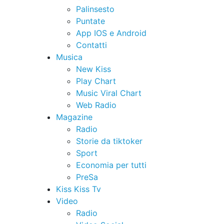
Palinsesto
Puntate
App IOS e Android
Contatti
Musica
New Kiss
Play Chart
Music Viral Chart
Web Radio
Magazine
Radio
Storie da tiktoker
Sport
Economia per tutti
PreSa
Kiss Kiss Tv
Video
Radio