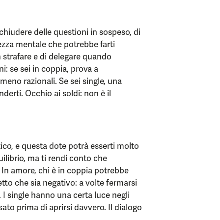
chiudere delle questioni in sospeso, di
hezza mentale che potrebbe farti
strafare e di delegare quando
i: se sei in coppia, prova a
 meno razionali. Se sei single, una
rti. Occhio ai soldi: non è il
tico, e questa dote potrà esserti molto
uilibrio, ma ti rendi conto che
 In amore, chi è in coppia potrebbe
tto che sia negativo: a volte fermarsi
. I single hanno una certa luce negli
to prima di aprirsi davvero. Il dialogo