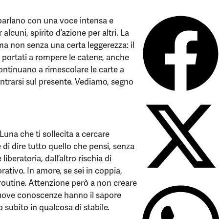
i parlano con una voce intensa e
lcuni, spirito d’azione per altri. La
 ma non senza una certa leggerezza: il
no portati a rompere le catene, anche
continuano a rimescolare le carte a
ntrarsi sul presente. Vediamo, segno
 Luna che ti sollecita a cercare
 di dire tutto quello che pensi, senza
liberatoria, dall’altro rischia di
ativo. In amore, se sei in coppia,
a routine. Attenzione però a non creare
e nuove conoscenze hanno il sapore
 subito in qualcosa di stabile.