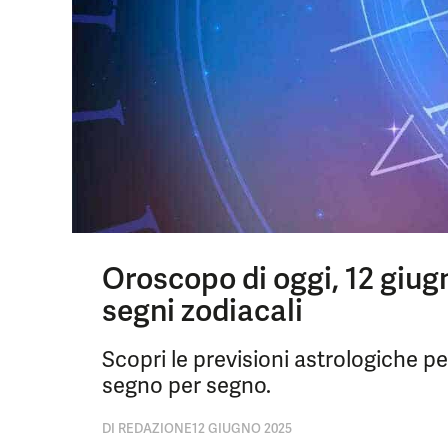
Oroscopo di oggi, 12 giugn
segni zodiacali
Scopri le previsioni astrologiche pe
segno per segno.
DI
REDAZIONE
12 GIUGNO 2025