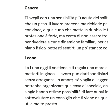
Cancro
Ti svegli con una sensibilità più acuta del sol
che un peso. Il lavoro procede ma richiede paz
convince, o qualcuno che mette in dubbio le tu
protezione è forte, ma cerca di non essere 
per rivedere alcune dinamiche familiari, per ca
piano fisico, potresti sentirti un po’ stanco: c
Leone
La Luna oggi ti sostiene e ti regala una marcia i
metterti in gioco. Il lavoro può darti soddisfazi
senza arroganza. In amore, c’è voglia di legger
potrebbe organizzare qualcosa di speciale, a
single hanno ottime possibilità di fare nuovi 
sottovalutare un consiglio che ti viene da qua
utile molto presto.