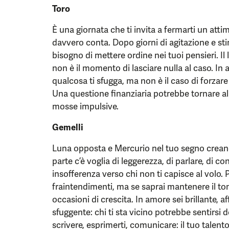
Toro
È una giornata che ti invita a fermarti un attimo
davvero conta. Dopo giorni di agitazione e stimo
bisogno di mettere ordine nei tuoi pensieri. Il 
non è il momento di lasciare nulla al caso. In
qualcosa ti sfugga, ma non è il caso di forzare
Una questione finanziaria potrebbe tornare all
mosse impulsive.
Gemelli
Luna opposta e Mercurio nel tuo segno crea
parte c’è voglia di leggerezza, di parlare, di co
insofferenza verso chi non ti capisce al volo. P
fraintendimenti, ma se saprai mantenere il tono
occasioni di crescita. In amore sei brillante, 
sfuggente: chi ti sta vicino potrebbe sentirsi 
scrivere, esprimerti, comunicare: il tuo talento