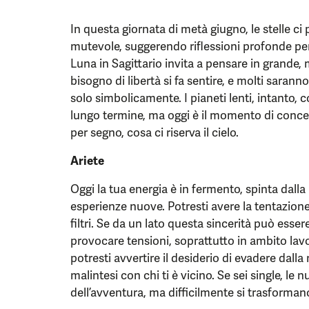
In questa giornata di metà giugno, le stelle c
mutevole, suggerendo riflessioni profonde per a
Luna in Sagittario invita a pensare in grande,
bisogno di libertà si fa sentire, e molti saran
solo simbolicamente. I pianeti lenti, intanto, 
lungo termine, ma oggi è il momento di conce
per segno, cosa ci riserva il cielo.
Ariete
Oggi la tua energia è in fermento, spinta dalla
esperienze nuove. Potresti avere la tentazione
filtri. Se da un lato questa sincerità può essere 
provocare tensioni, soprattutto in ambito lavor
potresti avvertire il desiderio di evadere dall
malintesi con chi ti è vicino. Se sei single, l
dell’avventura, ma difficilmente si trasformano