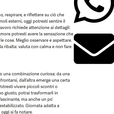
, respirare, e riflettere su ciò che
li esterni, oggi potresti sentire il
lavoro richiede attenzione ai dettagli:
 amore potresti avere la sensazione che
 le cose. Meglio osservare e aspettare.
a ribalta: valuta con calma e non fare
no una combinazione curiosa: da una
nfrontarsi, dall’altra emerge una certa
otresti vivere piccoli scontri o
 giusto, potrai trasformarli in
affascinante, ma anche un po’
destabilizzato. Giornata adatta a
 oggi si fa notare.