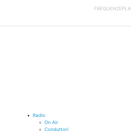
FREQUENZE
PLA
Radio
On Air
Conduttori