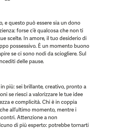
ito, e questo può essere sia un dono
ienza: forse c’è qualcosa che non ti
e scelte. In amore, il tuo desiderio di
troppo possessivo. È un momento buono
pire se ci sono nodi da sciogliere. Sul
oncediti delle pause.
n più: sei brillante, creativo, pronto a
oni se riesci a valorizzare le tue idee
ezza e complicità. Chi è in coppia
nche all’ultimo momento, mentre i
incontri. Attenzione a non
lcuno di più esperto: potrebbe tornarti