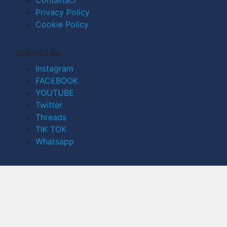
Privacy Policy
Cookie Policy
SEGUICI SU
Instagram
FACEBOOK
YOUTUBE
Twitter
Threads
TIK TOK
Whatsapp