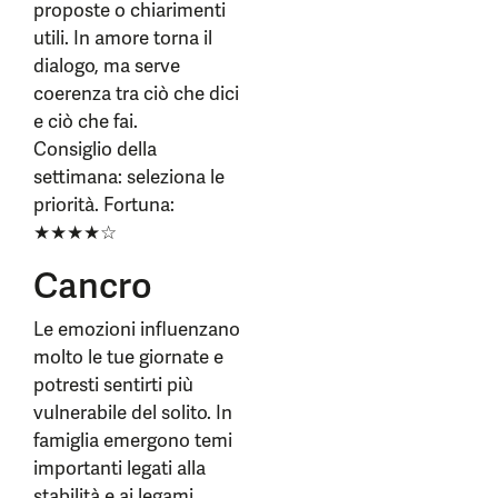
proposte o chiarimenti
utili. In amore torna il
dialogo, ma serve
coerenza tra ciò che dici
e ciò che fai.
Consiglio della
settimana: seleziona le
priorità. Fortuna:
★★★★☆
Cancro
Le emozioni influenzano
molto le tue giornate e
potresti sentirti più
vulnerabile del solito. In
famiglia emergono temi
importanti legati alla
stabilità e ai legami