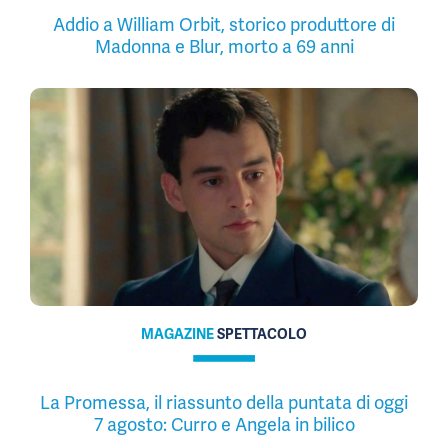
Addio a William Orbit, storico produttore di
Madonna e Blur, morto a 69 anni
MAGAZINE
SPETTACOLO
La Promessa, il riassunto della puntata di oggi
7 agosto: Curro e Angela in bilico