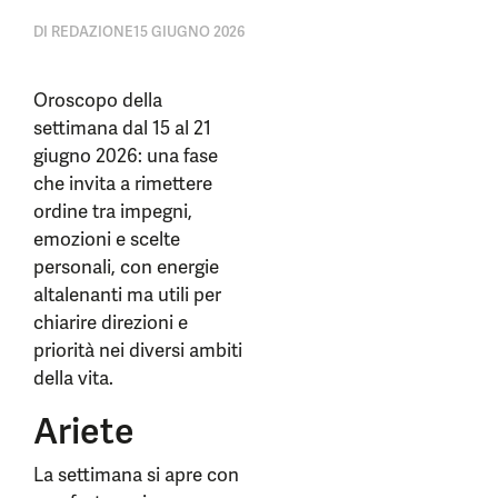
DI
REDAZIONE
15 GIUGNO 2026
Oroscopo della
settimana dal 15 al 21
giugno 2026: una fase
che invita a rimettere
ordine tra impegni,
emozioni e scelte
personali, con energie
altalenanti ma utili per
chiarire direzioni e
priorità nei diversi ambiti
della vita.
Ariete
La settimana si apre con