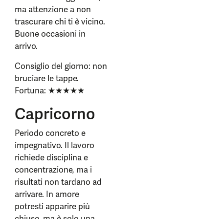
ma attenzione a non
trascurare chi ti è vicino.
Buone occasioni in
arrivo.
Consiglio del giorno: non
bruciare le tappe.
Fortuna: ★★★★★
Capricorno
Periodo concreto e
impegnativo. Il lavoro
richiede disciplina e
concentrazione, ma i
risultati non tardano ad
arrivare. In amore
potresti apparire più
chiuso, ma è solo una