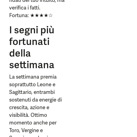
fidati del tuo intuito, ma
verifica i fatti.
Fortuna: ★★★★☆
I segni più
fortunati
della
settimana
La settimana premia
soprattutto Leone e
Sagittario, entrambi
sostenuti da energie di
crescita, azione e
visibilità. Ottimo
momento anche per
Toro, Vergine e