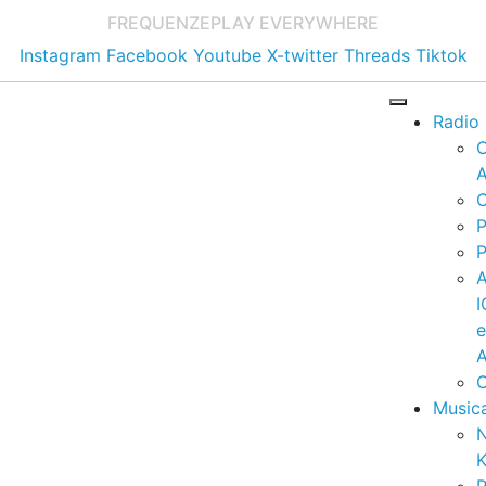
FREQUENZE
PLAY EVERYWHERE
Instagram
Facebook
Youtube
X-twitter
Threads
Tiktok
Radio
A
C
P
P
I
A
C
Music
K