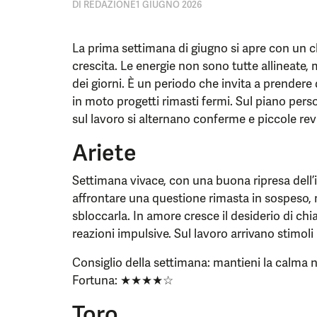
DI
REDAZIONE
1 GIUGNO 2026
La prima settimana di giugno si apre con un c
crescita. Le energie non sono tutte allineate,
dei giorni. È un periodo che invita a prendere 
in moto progetti rimasti fermi. Sul piano per
sul lavoro si alternano conferme e piccole revi
Ariete
Settimana vivace, con una buona ripresa dell’i
affrontare una questione rimasta in sospeso, 
sbloccarla. In amore cresce il desiderio di chi
reazioni impulsive. Sul lavoro arrivano stimoli 
Consiglio della settimana: mantieni la calma n
Fortuna: ★★★★☆
Toro