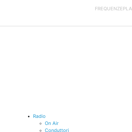
FREQUENZE
PLA
Radio
On Air
Conduttori