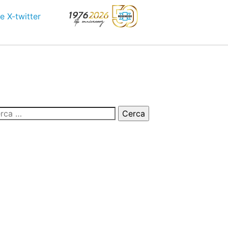
e
X-twitter