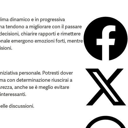
lima dinamico e in progressiva
 ma tendono a migliorare con il passare
decisioni, chiarire rapporti e rimettere
sonale emergono emozioni forti, mentre
sioni.
niziativa personale. Potresti dover
ma con determinazione riuscirai a
arezza, anche se è meglio evitare
interessanti.
elle discussioni.