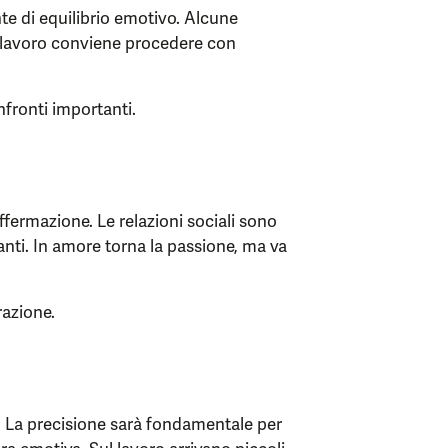
te di equilibrio emotivo. Alcune
l lavoro conviene procedere con
nfronti importanti.
ffermazione. Le relazioni sociali sono
anti. In amore torna la passione, ma va
razione.
ti. La precisione sarà fondamentale per