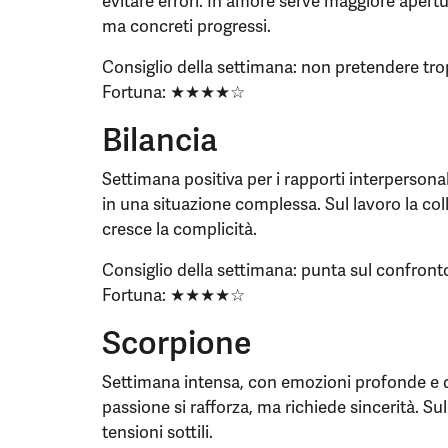
evitare errori. In amore serve maggiore apertu
ma concreti progressi.
Consiglio della settimana: non pretendere tro
Fortuna: ★★★★☆
Bilancia
Settimana positiva per i rapporti interpersonal
in una situazione complessa. Sul lavoro la col
cresce la complicità.
Consiglio della settimana: punta sul confronto
Fortuna: ★★★★☆
Scorpione
Settimana intensa, con emozioni profonde e d
passione si rafforza, ma richiede sincerità. Sul
tensioni sottili.