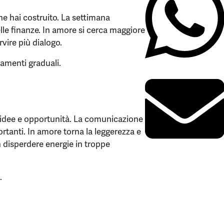
che hai costruito. La settimana
elle finanze. In amore si cerca maggiore
rvire più dialogo.
amenti graduali.
, idee e opportunità. La comunicazione
ortanti. In amore torna la leggerezza e
n disperdere energie in troppe
.