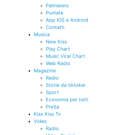
Palinsesto
Puntate
App IOS e Android
Contatti
Musica
New Kiss
Play Chart
Music Viral Chart
Web Radio
Magazine
Radio
Storie da tiktoker
Sport
Economia per tutti
PreSa
Kiss Kiss Tv
Video
Radio