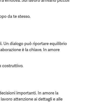
ra emotiva. Sul lavoro arrivano piccoli
ppo da te stesso.
i. Un dialogo può riportare equilibrio
laborazione è la chiave. In amore
 costruttivo.
ecisioni importanti. In amore la
 lavoro attenzione ai dettagli e alle