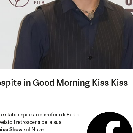
ospite in Good Morning Kiss Kiss
è stato ospite ai microfoni di Radio
elato i retroscena della sua
mico Show
sul Nove.