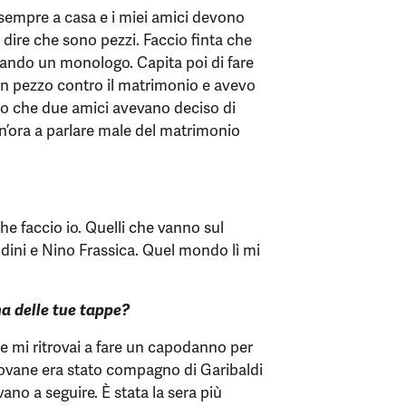
 sempre a casa e i miei amici devono
a dire che sono pezzi. Faccio finta che
vando un monologo. Capita poi di fare
 un pezzo contro il matrimonio e avevo
evo che due amici avevano deciso di
’ora a parlare male del matrimonio
he faccio io. Quelli che vanno sul
dini e Nino Frassica. Quel mondo lì mi
una delle tue tappe?
he mi ritrovai a fare un capodanno per
ù giovane era stato compagno di Garibaldi
ano a seguire. È stata la sera più