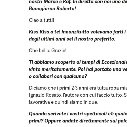
nostri Marco e Raf. In diretta con noi uno d
Buongiorno Roberto!
Ciao a tutti!
Kiss Kiss a te! Innanzitutto volevamo farti 
degli ultimi anni sei il nostro preferito.
Che bello. Grazie!
Ti abbiamo scoperto ai tempi di Eccezional
vinto meritatamente. Poi hai portato una ven
o collabori con qualcuno?
Diciamo che i primi 2-3 anni era tutta roba mi
Ignazio Rosato, l’autore con cui faccio tutto. 
lavorativa e quindi siamo in due.
Quando scrivete i vostri spettacoli c’è qualc
primi? Oppure andate direttamente sul pal