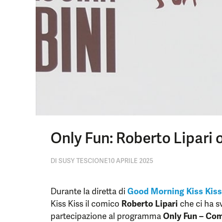
Only Fun: Roberto Lipari 
DI
SUSY TESCIONE
10 APRILE 2025
Durante la diretta di
Good Morning Kiss Kiss
Kiss Kiss il comico
Roberto Lipari
che ci ha sv
partecipazione al programma
Only Fun – Co