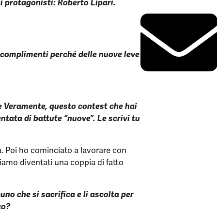
ei protagonisti: Roberto Lipari.
i complimenti perché delle nuove leve
e Veramente, questo contest che hai
tata di battute “nuove”. Le scrivi tu
a. Poi ho cominciato a lavorare con
Siamo diventati una coppia di fatto
uno che si sacrifica e li ascolta per
co?