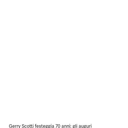
Gerry Scotti festeggia 70 anni: gli auguri