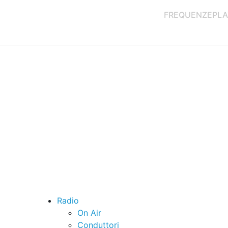
FREQUENZE
PLA
Radio
On Air
Conduttori