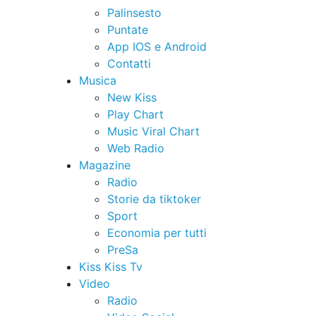
Palinsesto
Puntate
App IOS e Android
Contatti
Musica
New Kiss
Play Chart
Music Viral Chart
Web Radio
Magazine
Radio
Storie da tiktoker
Sport
Economia per tutti
PreSa
Kiss Kiss Tv
Video
Radio