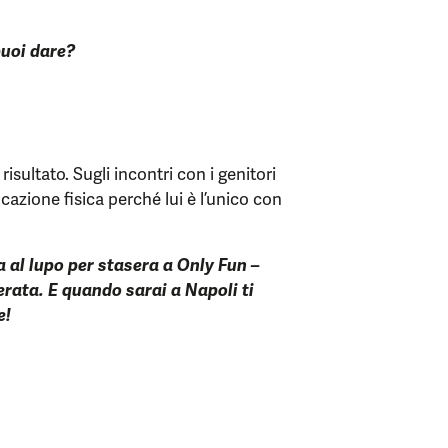
puoi dare?
risultato. Sugli incontri con i genitori
cazione fisica perché lui è l’unico con
a al lupo per stasera a Only Fun –
rata. E quando sarai a Napoli ti
e!