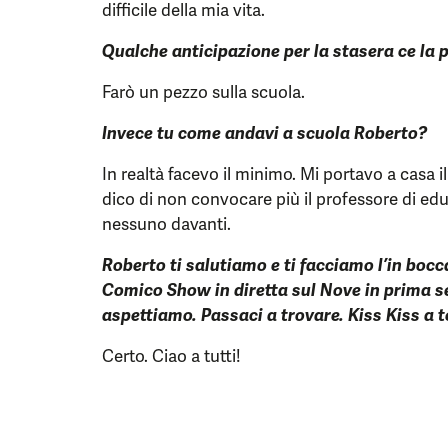
difficile della mia vita.
Qualche anticipazione per la stasera ce la 
Farò un pezzo sulla scuola.
Invece tu come andavi a scuola Roberto?
In realtà facevo il minimo. Mi portavo a casa il 
dico di non convocare più il professore di edu
nessuno davanti.
Roberto ti salutiamo e ti facciamo l’in bocc
Comico Show in diretta sul Nove in prima se
aspettiamo. Passaci a trovare. Kiss Kiss a t
Certo. Ciao a tutti!