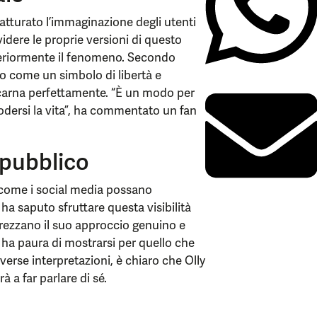
atturato l’immaginazione degli utenti
idere le proprie versioni di questo
lteriormente il fenomeno. Secondo
ato come un simbolo di libertà e
incarna perfettamente. “È un modo per
odersi la vita”, ha commentato un fan
l pubblico
i come i social media possano
a ha saputo sfruttare questa visibilità
prezzano il suo approccio genuino e
 ha paura di mostrarsi per quello che
iverse interpretazioni, è chiaro che Olly
 a far parlare di sé.