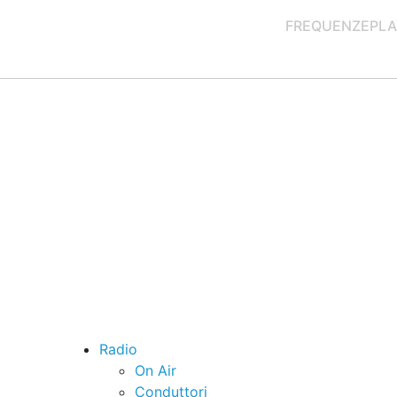
FREQUENZE
PLA
Radio
On Air
Conduttori