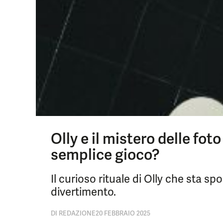
Olly e il mistero delle fot
semplice gioco?
Il curioso rituale di Olly che sta sp
divertimento.
DI
REDAZIONE
20 FEBBRAIO 2025