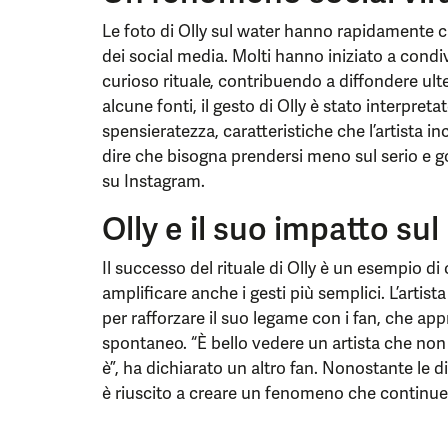
Le foto di Olly sul water hanno rapidamente c
dei social media. Molti hanno iniziato a condiv
curioso rituale, contribuendo a diffondere u
alcune fonti, il gesto di Olly è stato interpret
spensieratezza, caratteristiche che l’artista 
dire che bisogna prendersi meno sul serio e g
su Instagram.
Olly e il suo impatto su
Il successo del rituale di Olly è un esempio d
amplificare anche i gesti più semplici. L’artist
per rafforzare il suo legame con i fan, che ap
spontaneo. “È bello vedere un artista che non
è”, ha dichiarato un altro fan. Nonostante le d
è riuscito a creare un fenomeno che continuerà