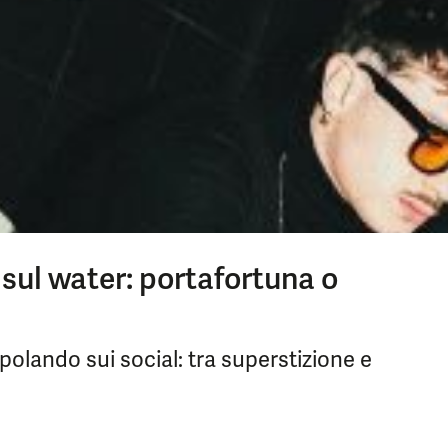
o sul water: portafortuna o
opolando sui social: tra superstizione e