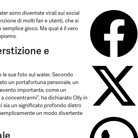
ater sono diventate virali sui social
nzione di molti fan e utenti, che si
n semplice gioco. Ma qual è il vero
ppiamo.
perstizione e
o le sue foto sul water. Secondo
esto un portafortuna personale, un
n evento importante, come un
e a concentrarmi”, ha dichiarato Olly in
ci sia un significato profondo dietro
a semplicemente un modo divertente
ale