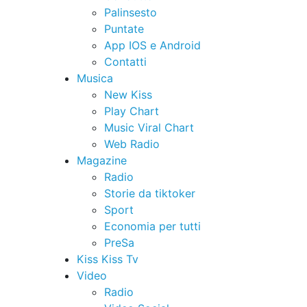
Palinsesto
Puntate
App IOS e Android
Contatti
Musica
New Kiss
Play Chart
Music Viral Chart
Web Radio
Magazine
Radio
Storie da tiktoker
Sport
Economia per tutti
PreSa
Kiss Kiss Tv
Video
Radio