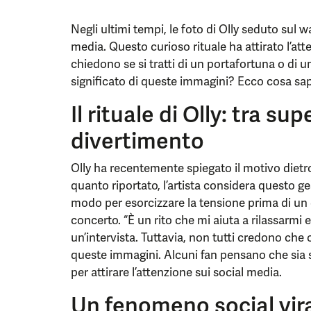
Negli ultimi tempi, le foto di Olly seduto sul w
media. Questo curioso rituale ha attirato l’atte
chiedono se si tratti di un portafortuna o di u
significato di queste immagini? Ecco cosa sa
Il rituale di Olly: tra su
divertimento
Olly ha recentemente spiegato il motivo dietr
quanto riportato, l’artista considera questo g
modo per esorcizzare la tensione prima di u
concerto. “È un rito che mi aiuta a rilassarmi 
un’intervista. Tuttavia, non tutti credono che 
queste immagini. Alcuni fan pensano che si
per attirare l’attenzione sui social media.
Un fenomeno social vir