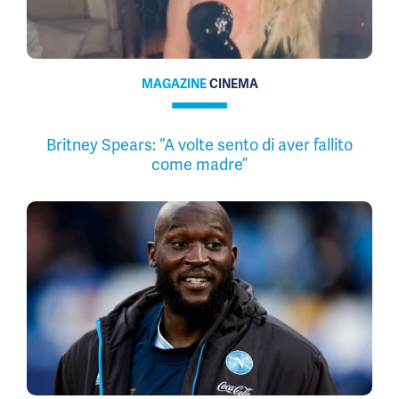
MAGAZINE
CINEMA
Britney Spears: “A volte sento di aver fallito
come madre”