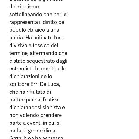
del sionismo,
sottolineando che per lei
rappresenta il diritto del
popolo ebraico a una
patria. Ha criticato l’uso
divisivo e tossico del
termine, affermando che
è stato sequestrato dagli
estremisti. In merito alle
dichiarazioni dello
scrittore Erri De Luca,
che ha rifiutato di
partecipare al festival
dichiarandosi sionista e
non volendo prendere
parte a eventi in cui si
parla di genocidio a
Gaza, Noa ha espresso