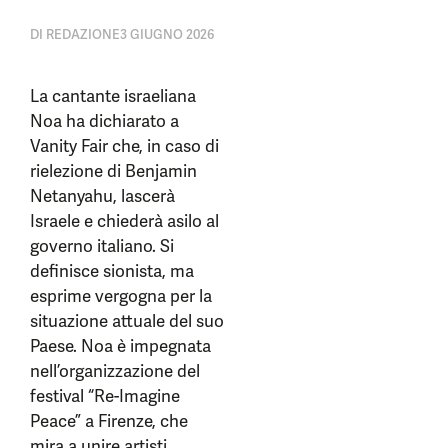
DI
REDAZIONE
3 GIUGNO 2026
La cantante israeliana
Noa ha dichiarato a
Vanity Fair che, in caso di
rielezione di Benjamin
Netanyahu, lascerà
Israele e chiederà asilo al
governo italiano. Si
definisce sionista, ma
esprime vergogna per la
situazione attuale del suo
Paese. Noa è impegnata
nell’organizzazione del
festival “Re-Imagine
Peace” a Firenze, che
mira a unire artisti